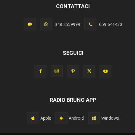
CONTATTACI
348 2559999
059 641430
SEGUICI
RADIO BRUNO APP
Apple
Android
Windows