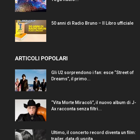
50 anni di Radio Bruno – Il Libro ufficiale
ARTICOLI POPOLARI
Gli U2 sorprendono i fan: esce “Street of
Dreams”, il primo...
“Vita Morte Miracoli”, il nuovo album di J-
Ax racconta senza filtri...
Ultimo, il concerto record diventa un film:
trailer, data di uscita...