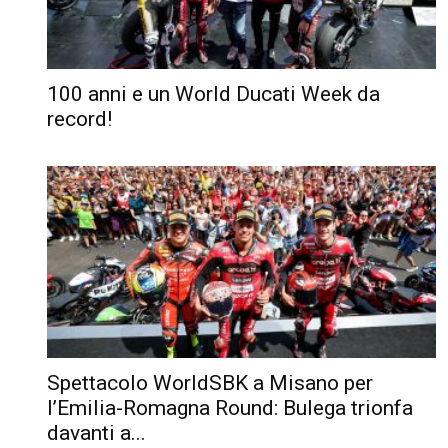
100 anni e un World Ducati Week da
record!
Spettacolo WorldSBK a Misano per
l’Emilia-Romagna Round: Bulega trionfa
davanti a...