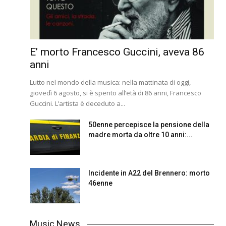
E’ morto Francesco Guccini, aveva 86
anni
Lutto nel mondo della musica: nella mattinata di oggi,
giovedì 6 agosto, si è spento all’età di 86 anni, Francesco
Guccini. L’artista è deceduto a...
50enne percepisce la pensione della
madre morta da oltre 10 anni:...
Incidente in A22 del Brennero: morto
46enne
Music News