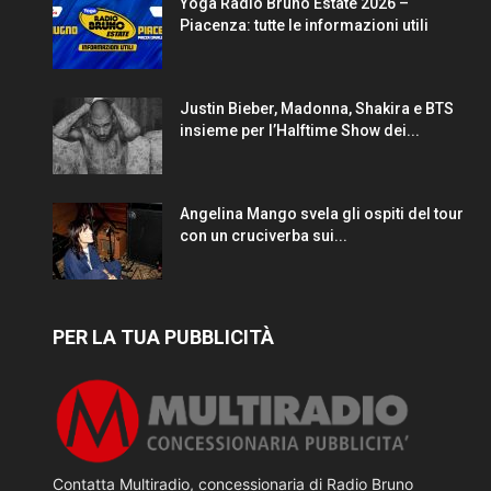
Yoga Radio Bruno Estate 2026 –
Piacenza: tutte le informazioni utili
Justin Bieber, Madonna, Shakira e BTS
insieme per l’Halftime Show dei...
Angelina Mango svela gli ospiti del tour
con un cruciverba sui...
PER LA TUA PUBBLICITÀ
Contatta Multiradio, concessionaria di Radio Bruno