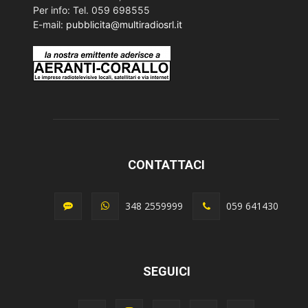
Per info: Tel. 059 698555
E-mail:
pubblicita@multiradiosrl.it
CONTATTACI
348 2559999
059 641430
SEGUICI