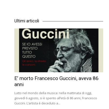
Ultimi articoli
E’ morto Francesco Guccini, aveva 86
anni
Lutto nel mondo della musica: nella mattinata di oggi,
giovedì 6 agosto, si è spento all’età di 86 anni, Francesco
Guccini. L’artista è deceduto a...