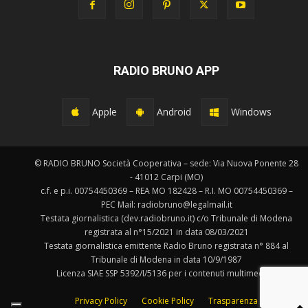
RADIO BRUNO APP
Apple
Android
Windows
© RADIO BRUNO Società Cooperativa – sede: Via Nuova Ponente 28
- 41012 Carpi (MO)
c.f. e p.i. 00754450369 – REA MO 182428 – R.I. MO 00754450369 –
PEC Mail: radiobruno@legalmail.it
Testata giornalistica (dev.radiobruno.it) c/o Tribunale di Modena
registrata al n°15/2021 in data 08/03/2021
Testata giornalistica emittente Radio Bruno registrata n° 884 al
Tribunale di Modena in data 10/9/1987
Licenza SIAE SSP 5392/I/5136 per i contenuti multimediali.
Privacy Policy
Cookie Policy
Trasparenza