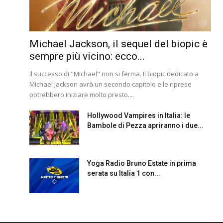
Michael Jackson, il sequel del biopic è
sempre più vicino: ecco...
Il successo di "Michael" non si ferma. Il biopic dedicato a
Michael Jackson avrà un secondo capitolo e le riprese
potrebbero iniziare molto presto....
Hollywood Vampires in Italia: le
Bambole di Pezza apriranno i due...
Yoga Radio Bruno Estate in prima
serata su Italia 1 con...