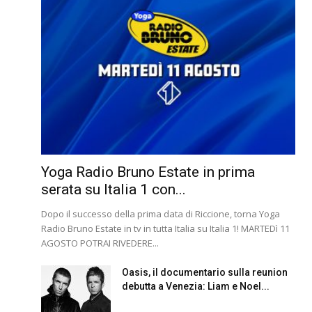
Yoga Radio Bruno Estate in prima
serata su Italia 1 con...
Dopo il successo della prima data di Riccione, torna Yoga
Radio Bruno Estate in tv in tutta Italia su Italia 1! MARTEDì 11
AGOSTO POTRAI RIVEDERE...
Oasis, il documentario sulla reunion
debutta a Venezia: Liam e Noel...