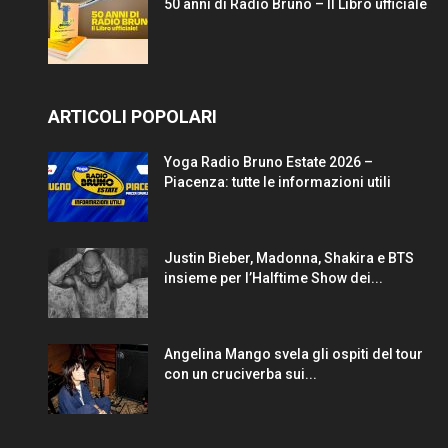
50 anni di Radio Bruno – Il Libro ufficiale
ARTICOLI POPOLARI
Yoga Radio Bruno Estate 2026 –
Piacenza: tutte le informazioni utili
Justin Bieber, Madonna, Shakira e BTS
insieme per l’Halftime Show dei...
Angelina Mango svela gli ospiti del tour
con un cruciverba sui...