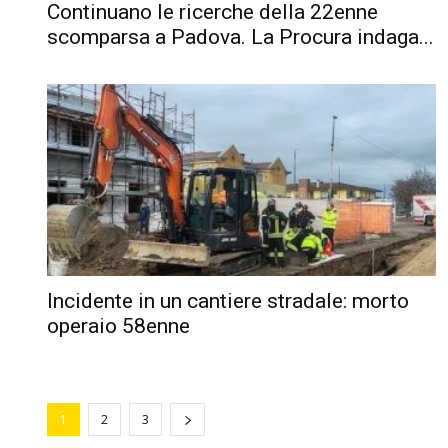
Continuano le ricerche della 22enne
scomparsa a Padova. La Procura indaga...
Incidente in un cantiere stradale: morto
operaio 58enne
1
2
3