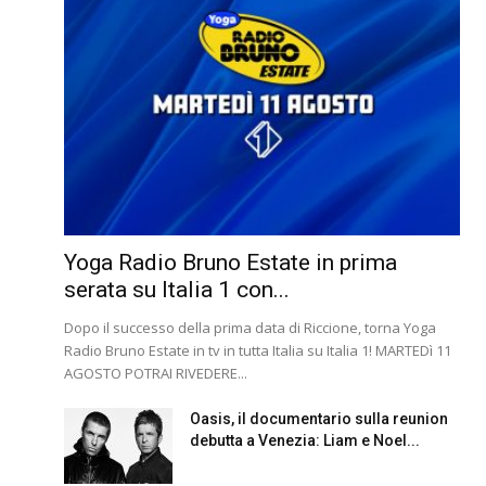
Yoga Radio Bruno Estate in prima
serata su Italia 1 con...
Dopo il successo della prima data di Riccione, torna Yoga
Radio Bruno Estate in tv in tutta Italia su Italia 1! MARTEDì 11
AGOSTO POTRAI RIVEDERE...
Oasis, il documentario sulla reunion
debutta a Venezia: Liam e Noel...