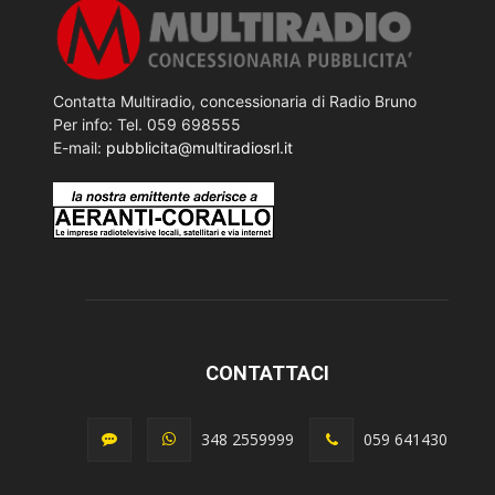
Contatta Multiradio, concessionaria di Radio Bruno
Per info: Tel. 059 698555
E-mail:
pubblicita@multiradiosrl.it
CONTATTACI
348 2559999
059 641430