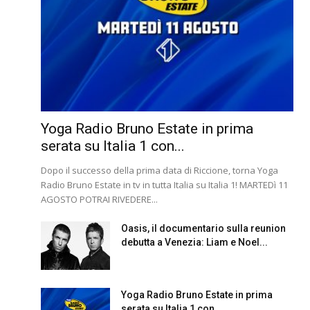
Yoga Radio Bruno Estate in prima
serata su Italia 1 con...
Dopo il successo della prima data di Riccione, torna Yoga
Radio Bruno Estate in tv in tutta Italia su Italia 1! MARTEDì 11
AGOSTO POTRAI RIVEDERE...
Oasis, il documentario sulla reunion
debutta a Venezia: Liam e Noel...
Yoga Radio Bruno Estate in prima
serata su Italia 1 con...