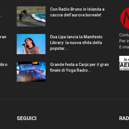
Con Radio Bruno in Islanda a
..
caccia dell’aurora boreale!
Conta
gran
Dua Lipa lancia la Manifesto
Per i
Library: la nuova sfida della
E-ma
popstar...
Libro
Grande festa a Carpi per il gran
finale di Yoga Radio...
SEGUICI
RAD