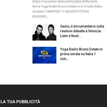
Dopo il successo della prima data di Riccione,
torna Yoga Radio Bruno Estate in tv in tutta Italia
su Italia 1! MARTEDì 11 AGOSTO POTRAI
RIVEDERE...
Oasis, il documentario sulla
reunion debutta a Venezia:
Liam e Noel...
Yoga Radio Bruno Estate in
prima serata su Italia 1
con...
 LA TUA PUBBLICITÀ