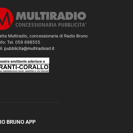
tta Multiradio, concessionaria di Radio Bruno
nfo: Tel. 059 698555
il:
pubblicita@multiradiosrl.it
IO BRUNO APP