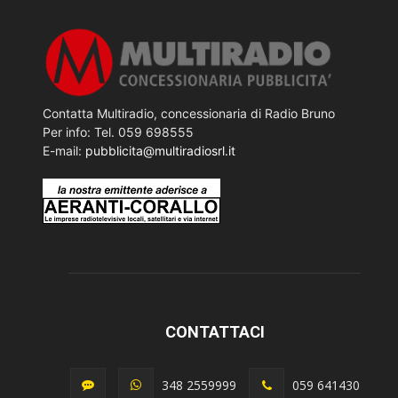
Contatta Multiradio, concessionaria di Radio Bruno
Per info: Tel. 059 698555
E-mail:
pubblicita@multiradiosrl.it
CONTATTACI
348 2559999
059 641430