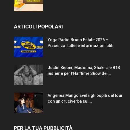
ARTICOLI POPOLARI
Yoga Radio Bruno Estate 2026 –
Piacenza: tutte le informazioni utili
Justin Bieber, Madonna, Shakira e BTS
insieme per l’Halftime Show dei...
Angelina Mango svela gli ospiti del tour
con un cruciverba sui...
PER LA TUA PUBBLICITÀ