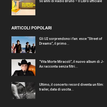
50 anni di Radio Bruno – Il Libro ufficiale
ARTICOLI POPOLARI
Gli U2 sorprendono i fan: esce “Street of
Dreams”, il primo...
“Vita Morte Miracoli”, il nuovo album di J-
Ax racconta senza filtri...
Ultimo, il concerto record diventa un film:
trailer, data di uscita...