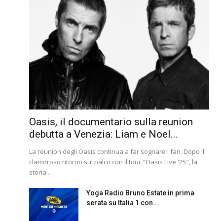
Oasis, il documentario sulla reunion
debutta a Venezia: Liam e Noel...
La reunion degli Oasis continua a far sognare i fan. Dopo il
clamoroso ritorno sul palco con il tour "Oasis Live '25", la
storia...
Yoga Radio Bruno Estate in prima
serata su Italia 1 con...