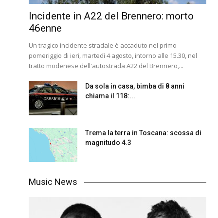
Incidente in A22 del Brennero: morto
46enne
Un tragico incidente stradale è accaduto nel primo
pomeriggio di ieri, martedì 4 agosto, intorno alle 15.30, nel
tratto modenese dell'autostrada A22 del Brennero,...
Da sola in casa, bimba di 8 anni
chiama il 118:...
Trema la terra in Toscana: scossa di
magnitudo 4.3
Music News