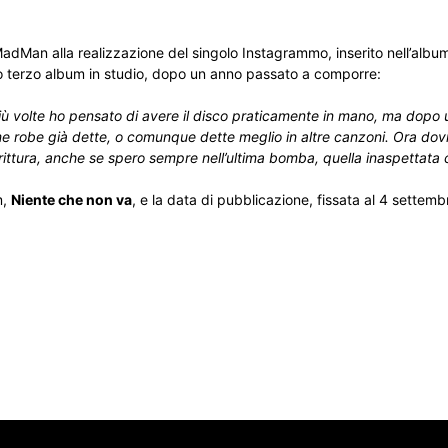
adMan alla realizzazione del singolo Instagrammo, inserito nell’album
uo terzo album in studio, dopo un anno passato a comporre:
iù volte ho pensato di avere il disco praticamente in mano, ma dopo 
e robe già dette, o comunque dette meglio in altre canzoni. Ora dovr
rittura, anche se spero sempre nell’ultima bomba, quella inaspettata
m,
Niente che non va
, e la data di pubblicazione, fissata al 4 settemb