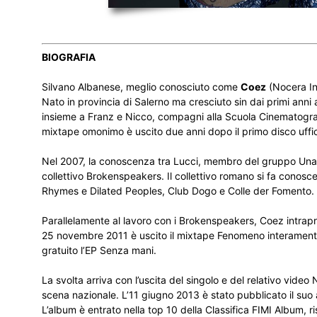
BIOGRAFIA
Silvano Albanese, meglio conosciuto come
Coez
(Nocera Inf
Nato in provincia di Salerno ma cresciuto sin dai primi anni
insieme a Franz e Nicco, compagni alla Scuola Cinematograf
mixtape omonimo è uscito due anni dopo il primo disco uffic
Nel 2007, la conoscenza tra Lucci, membro del gruppo Unabo
collettivo Brokenspeakers. Il collettivo romano si fa conoscere
Rhymes e Dilated Peoples, Club Dogo e Colle der Fomento.
Parallelamente al lavoro con i Brokenspeakers, Coez intrapre
25 novembre 2011 è uscito il mixtape Fenomeno interamente
gratuito l’EP Senza mani.
La svolta arriva con l’uscita del singolo e del relativo vide
scena nazionale. L’11 giugno 2013 è stato pubblicato il suo a
L’album è entrato nella top 10 della Classifica FIMI Album,