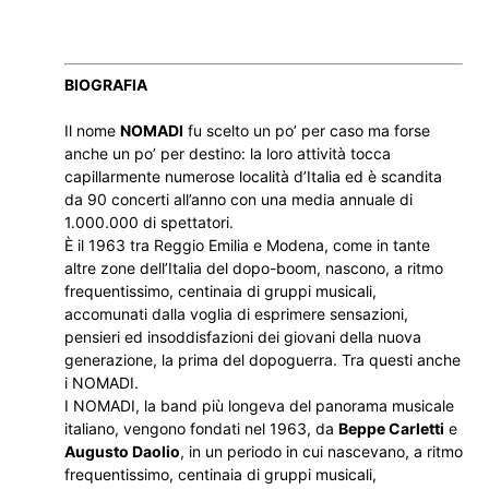
BIOGRAFIA
Il nome
NOMADI
fu scelto un po’ per caso ma forse
anche un po’ per destino: la loro attività tocca
capillarmente numerose località d’Italia ed è scandita
da 90 concerti all’anno con una media annuale di
1.000.000 di spettatori.
È il 1963 tra Reggio Emilia e Modena, come in tante
altre zone dell’Italia del dopo-boom, nascono, a ritmo
frequentissimo, centinaia di gruppi musicali,
accomunati dalla voglia di esprimere sensazioni,
pensieri ed insoddisfazioni dei giovani della nuova
generazione, la prima del dopoguerra. Tra questi anche
i NOMADI.
I NOMADI, la band più longeva del panorama musicale
italiano, vengono fondati nel 1963, da
Beppe Carletti
e
Augusto Daolio
, in un periodo in cui nascevano, a ritmo
frequentissimo, centinaia di gruppi musicali,