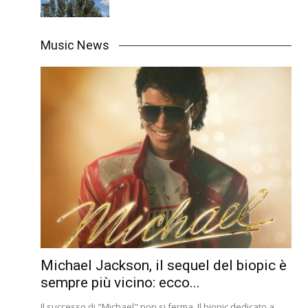
Music News
Michael Jackson, il sequel del biopic è
sempre più vicino: ecco...
Il successo di "Michael" non si ferma. Il biopic dedicato a