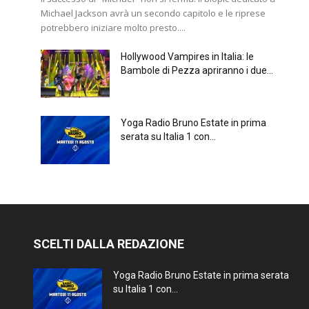
Michael Jackson avrà un secondo capitolo e le riprese
potrebbero iniziare molto presto....
Hollywood Vampires in Italia: le
Bambole di Pezza apriranno i due...
Yoga Radio Bruno Estate in prima
serata su Italia 1 con...
SCELTI DALLA REDAZIONE
Yoga Radio Bruno Estate in prima serata
su Italia 1 con...