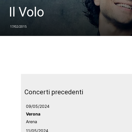
Il Volo
17/02/2015
Concerti precedenti
09/05/2024
Verona
Arena
11/05/2024