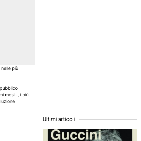
nelle più
 pubblico
mi mesi -, i più
oluzione
Ultimi articoli