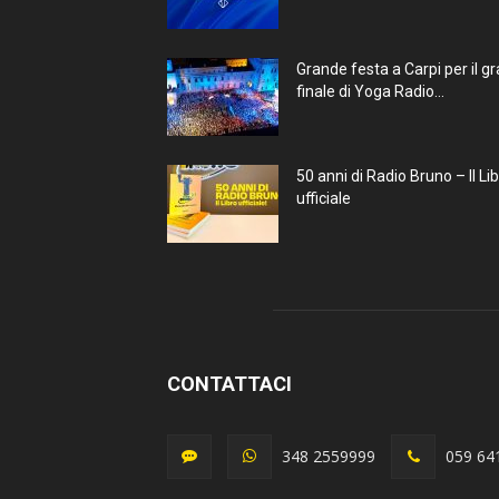
Grande festa a Carpi per il g
finale di Yoga Radio...
50 anni di Radio Bruno – Il Li
ufficiale
CONTATTACI
348 2559999
059 64