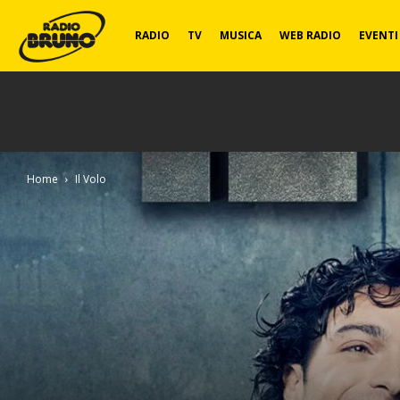
Radio
RADIO
TV
MUSICA
WEB RADIO
EVENTI
Bruno
Home
Il Volo