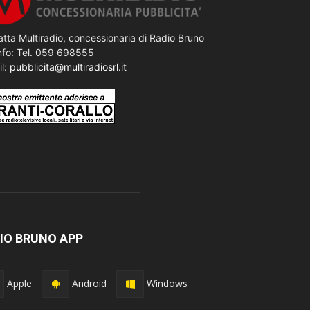
tta Multiradio, concessionaria di Radio Bruno
nfo: Tel. 059 698555
il:
pubblicita@multiradiosrl.it
IO BRUNO APP
Apple
Android
Windows