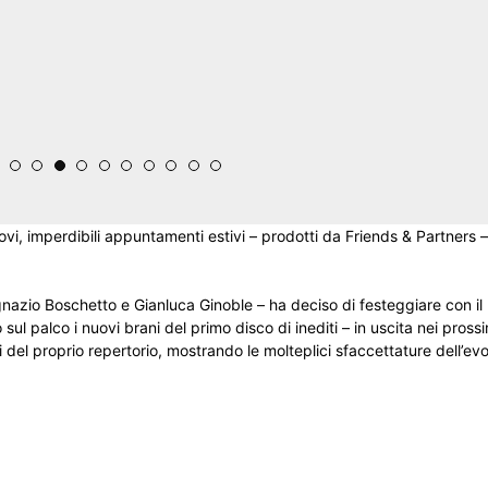
mperdibili appuntamenti estivi – prodotti da Friends & Partners – 
gnazio Boschetto e Gianluca Ginoble – ha deciso di festeggiare con il
 sul palco i nuovi brani del primo disco di inediti – in uscita nei prossi
i del proprio repertorio, mostrando le molteplici sfaccettature dell’ev