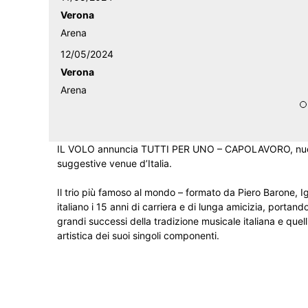
Verona
Arena
12/05/2024
Verona
Arena
IL VOLO annuncia TUTTI PER UNO – CAPOLAVORO, nuovi, i
suggestive venue d’Italia.
Il trio più famoso al mondo – formato da Piero Barone, I
italiano i 15 anni di carriera e di lunga amicizia, portando
grandi successi della tradizione musicale italiana e quell
artistica dei suoi singoli componenti.