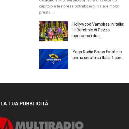
capitolo e le riprese potrebbero iniziare molto
presto....
Hollywood Vampires in Italia:
le Bambole di Pezza
apriranno i due...
Yoga Radio Bruno Estate in
prima serata su Italia 1 con...
 LA TUA PUBBLICITÀ