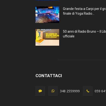
Grande festa a Carpi per il g
finale di Yoga Radio...
50 anni di Radio Bruno – Il Li
ufficiale
CONTATTACI
348 2559999
059 64