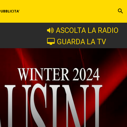
PUBBLICITA’
ASCOLTA LA RADIO
GUARDA LA TV