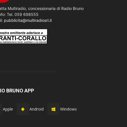
tta Multiradio, concessionaria di Radio Bruno
nfo: Tel. 059 698555
il:
pubblicita@multiradiosrl.it
IO BRUNO APP
Apple
Android
Windows