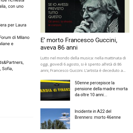
lia, con uno
riera per Laura
 Forum di Milano
E’ morto Francesco Guccini,
liane e
aveva 86 anni
Lutto nel mondo della musica: nella mattinata di
ds&Partners,
oggi, giovedì 6 agosto, si è spento all’età di 86
 Sofia,
anni, Francesco Guccini. L’artista è deceduto a...
50enne percepisce la
pensione della madre morta
da oltre 10 anni:...
Incidente in A22 del
Brennero: morto 46enne