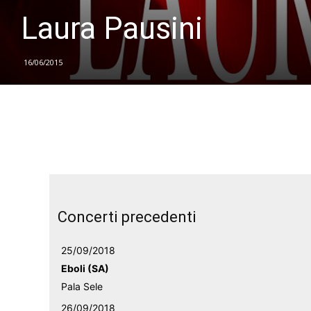
Laura Pausini
16/06/2015
Concerti precedenti
25/09/2018
Eboli (SA)
Pala Sele
26/09/2018