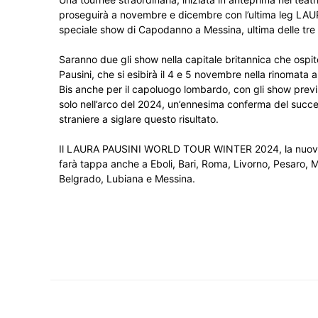
proseguirà a novembre e dicembre con l’ultima leg LA
speciale show di Capodanno a Messina, ultima delle tre da
Saranno due gli show nella capitale britannica che ospite
Pausini, che si esibirà il 4 e 5 novembre nella rinomat
Bis anche per il capoluogo lombardo, con gli show previs
solo nell’arco del 2024, un’ennesima conferma del succes
straniere a siglare questo risultato.
Il LAURA PAUSINI WORLD TOUR WINTER 2024, la nuova l
farà tappa anche a Eboli, Bari, Roma, Livorno, Pesaro, M
Belgrado, Lubiana e Messina.