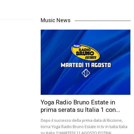
Music News
Yoga Radio Bruno Estate in
prima serata su Italia 1 con...
Dopo il successo della prima data di Riccione,
torna Yoga Radio Bruno Estate in tv in tutta Italia
su Italia 1! MARTEDì 11 AGOSTO POTRAI