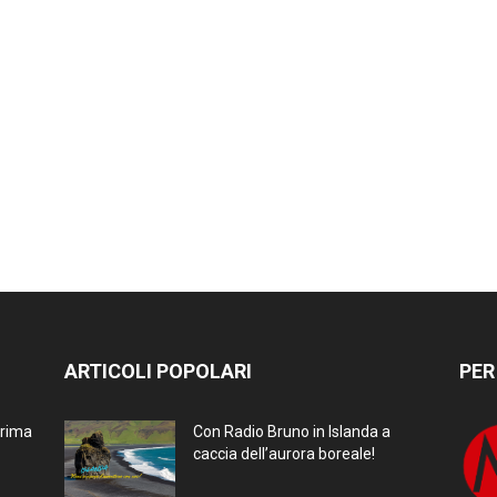
ARTICOLI POPOLARI
PER
prima
Con Radio Bruno in Islanda a
caccia dell’aurora boreale!