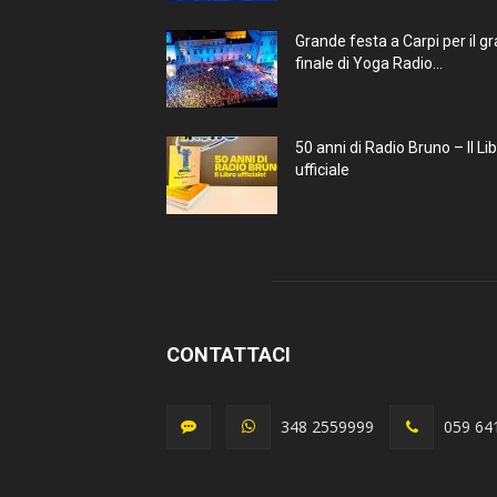
Grande festa a Carpi per il g
finale di Yoga Radio...
50 anni di Radio Bruno – Il Li
ufficiale
CONTATTACI
348 2559999
059 64