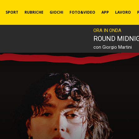
SPORT
RUBRICHE
GIOCHI
FOTO&VIDEO
APP
LAVORO
ORA IN ONDA
ROUND MIDNI
con Giorgio Martini