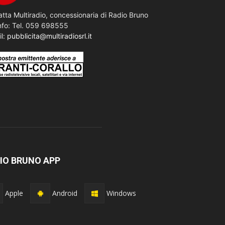
tta Multiradio, concessionaria di Radio Bruno
nfo: Tel. 059 698555
il:
pubblicita@multiradiosrl.it
IO BRUNO APP
Apple
Android
Windows