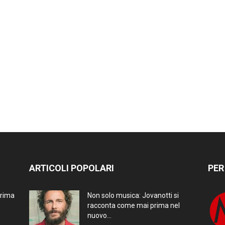
ARTICOLI POPOLARI
PER
prima
Non solo musica: Jovanotti si
racconta come mai prima nel
nuovo...