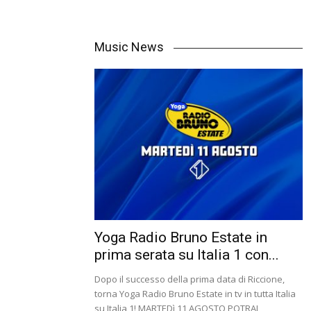
Music News
Yoga Radio Bruno Estate in
prima serata su Italia 1 con...
Dopo il successo della prima data di Riccione,
torna Yoga Radio Bruno Estate in tv in tutta Italia
su Italia 1! MARTEDì 11 AGOSTO POTRAI