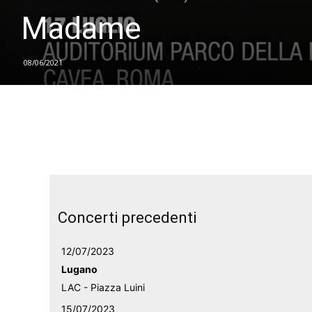
Madame
08/06/2021
Concerti precedenti
12/07/2023
Lugano
LAC - Piazza Luini
15/07/2023