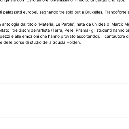
 palazzetti europei, segnando tre sold out a Bruxelles, Francoforte e
 antologia dal titolo “Materia, Le Parole”, nata da un’idea di Marco 
ato i tre dischi dell’artista (Terra, Pelle, Prisma) gli studenti hanno 
ei pezzi e alle emozioni che hanno provato ascoltandoli. Il cantautore 
one delle borse di studio della Scuola Holden.