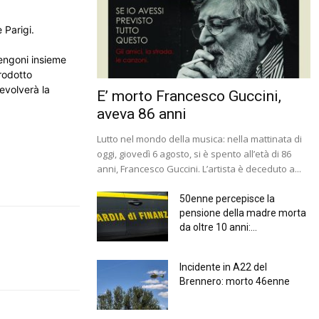
 Parigi.
Mengoni insieme
prodotto
devolverà la
E’ morto Francesco Guccini,
aveva 86 anni
Lutto nel mondo della musica: nella mattinata di
oggi, giovedì 6 agosto, si è spento all’età di 86
anni, Francesco Guccini. L’artista è deceduto a...
50enne percepisce la
pensione della madre morta
da oltre 10 anni:...
Incidente in A22 del
Brennero: morto 46enne