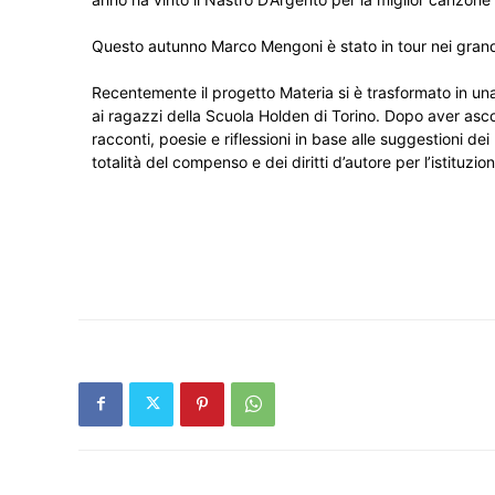
Questo autunno Marco Mengoni è stato in tour nei grandi
Recentemente il progetto Materia si è trasformato in una
ai ragazzi della Scuola Holden di Torino. Dopo aver ascolt
racconti, poesie e riflessioni in base alle suggestioni d
totalità del compenso e dei diritti d’autore per l’istituzi