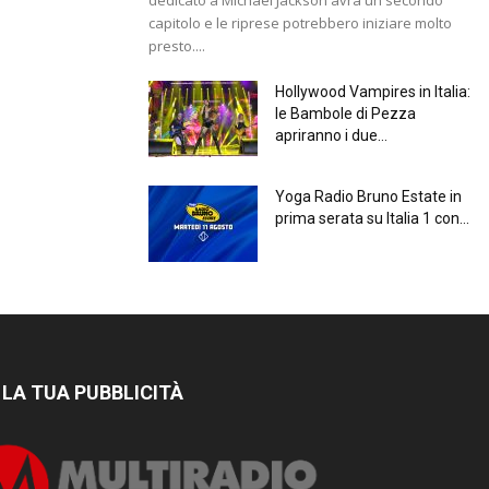
capitolo e le riprese potrebbero iniziare molto
presto....
Hollywood Vampires in Italia:
le Bambole di Pezza
apriranno i due...
Yoga Radio Bruno Estate in
prima serata su Italia 1 con...
 LA TUA PUBBLICITÀ