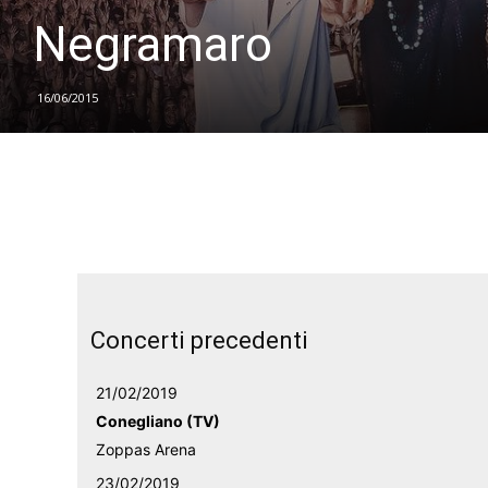
Negramaro
16/06/2015
Concerti precedenti
21/02/2019
Conegliano (TV)
Zoppas Arena
23/02/2019