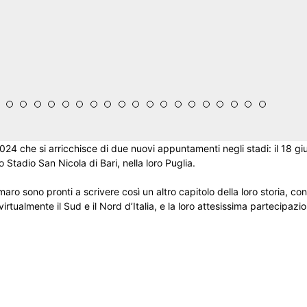
2024 che si arricchisce di due nuovi appuntamenti negli stadi: il 18 gi
o Stadio San Nicola di Bari, nella loro Puglia.
aro sono pronti a scrivere così un altro capitolo della loro storia, co
virtualmente il Sud e il Nord d’Italia, e la loro attesissima partecipazi