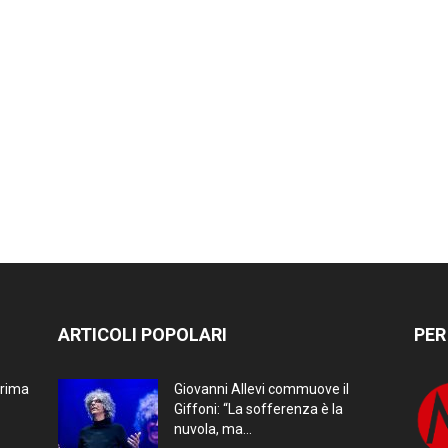
ARTICOLI POPOLARI
PER
prima
Giovanni Allevi commuove il
Giffoni: “La sofferenza è la
nuvola, ma...