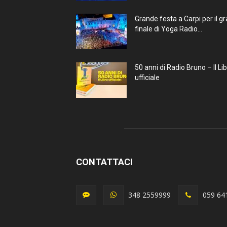
Grande festa a Carpi per il g
finale di Yoga Radio...
50 anni di Radio Bruno – Il Li
ufficiale
CONTATTACI
348 2559999
059 64