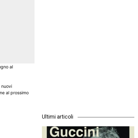
ugno al
n nuovi
one al prossimo
Ultimi articoli