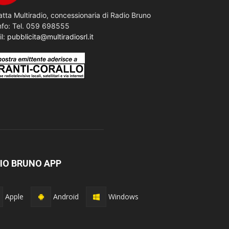
tta Multiradio, concessionaria di Radio Bruno
nfo: Tel. 059 698555
il:
pubblicita@multiradiosrl.it
IO BRUNO APP
Apple
Android
Windows