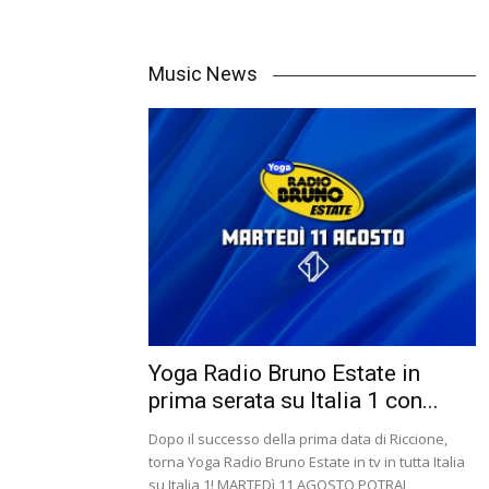
Music News
Yoga Radio Bruno Estate in
prima serata su Italia 1 con...
Dopo il successo della prima data di Riccione,
torna Yoga Radio Bruno Estate in tv in tutta Italia
su Italia 1! MARTEDì 11 AGOSTO POTRAI