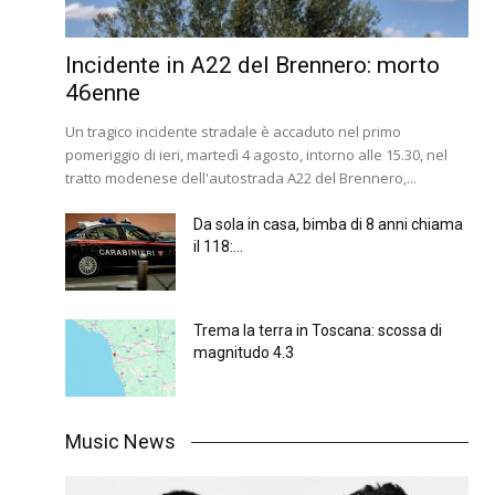
Incidente in A22 del Brennero: morto
46enne
Un tragico incidente stradale è accaduto nel primo
pomeriggio di ieri, martedì 4 agosto, intorno alle 15.30, nel
tratto modenese dell'autostrada A22 del Brennero,...
Da sola in casa, bimba di 8 anni chiama
il 118:...
Trema la terra in Toscana: scossa di
magnitudo 4.3
Music News