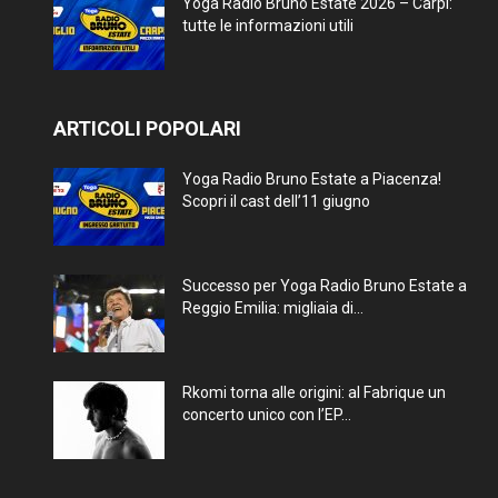
Yoga Radio Bruno Estate 2026 – Carpi:
tutte le informazioni utili
ARTICOLI POPOLARI
Yoga Radio Bruno Estate a Piacenza!
Scopri il cast dell’11 giugno
Successo per Yoga Radio Bruno Estate a
Reggio Emilia: migliaia di...
Rkomi torna alle origini: al Fabrique un
concerto unico con l’EP...