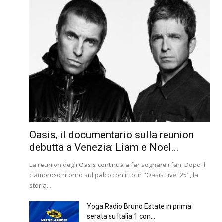
Oasis, il documentario sulla reunion
debutta a Venezia: Liam e Noel...
La reunion degli Oasis continua a far sognare i fan. Dopo il
clamoroso ritorno sul palco con il tour "Oasis Live '25", la
storia...
Yoga Radio Bruno Estate in prima
serata su Italia 1 con...