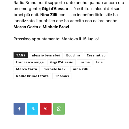
Radio Bruno per il supporto dato anche quando ancora era
un emergente;
Gigi d’Alessio
si è esibito in alcuni dei suoi
brani più noti.
Nina Zilli
con il suo inconfondibile stile ha
ipnotizzato il pubblico che ha accolto con calore anche
Marco Carta
e
Michele Bravi
.
Prossimo appuntamento: Mantova il 15 luglio!
TAGS
alessio bernabei
Bouchra
Cesenatico
francesco renga
Gigi D'Alessio
Irama
lele
Marco Carta
michele bravi
nina zilli
Radio Bruno Estate
Thomas