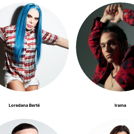
Loredana Berté
Irama