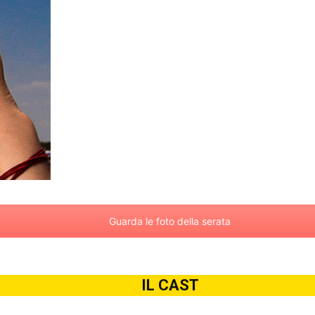
Guarda le foto della serata
IL CAST