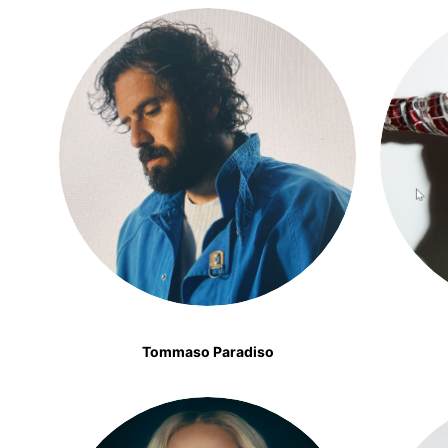
Tommaso Paradiso