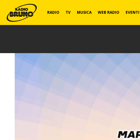
Radio
RADIO
TV
MUSICA
WEB RADIO
EVENTI
Bruno