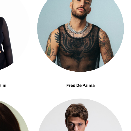
hini
Fred De Palma