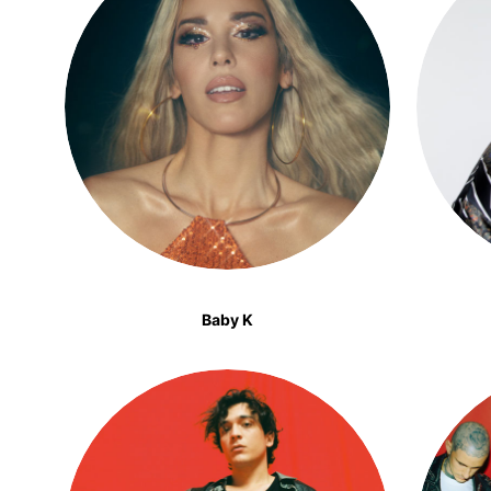
Baby K