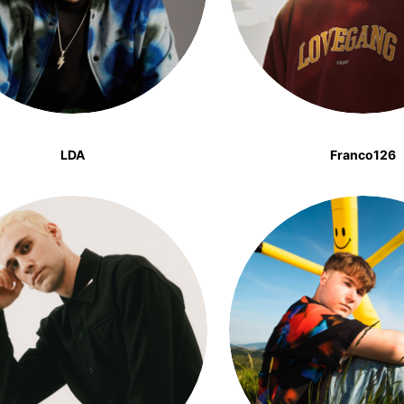
LDA
Franco126