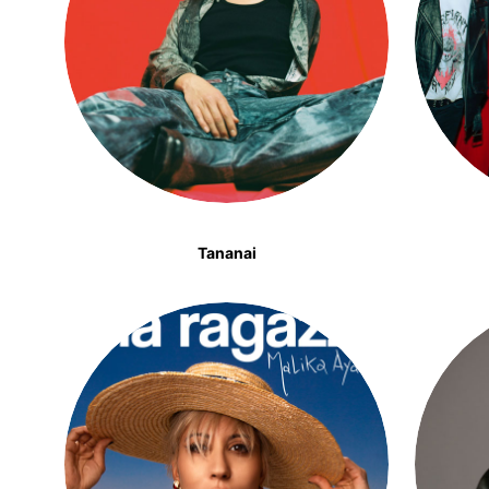
Tananai