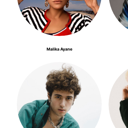
Malika Ayane