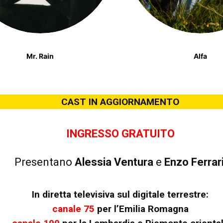
Mr. Rain
Alfa
CAST IN AGGIORNAMENTO
INGRESSO GRATUITO
Presentano
Alessia Ventura
e
Enzo Ferrar
In diretta televisiva sul digitale terrestre:
canale 75
per l’Emilia Romagna