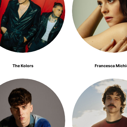
The Kolors
Francesca Michi