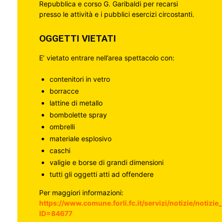
Repubblica e corso G. Garibaldi per recarsi
presso le attività e i pubblici esercizi circostanti.
OGGETTI VIETATI
E’ vietato entrare nell’area spettacolo con:
contenitori in vetro
borracce
lattine di metallo
bombolette spray
ombrelli
materiale esplosivo
caschi
valigie e borse di grandi dimensioni
tutti gli oggetti atti ad offendere
Per maggiori informazioni:
https://www.comune.forli.fc.it/servizi/notizie/notizi
ID=84677