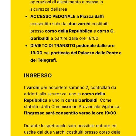
operazioni di allestimento e messa in
sicurezza dell’area
ACCESSO PEDONALE a Piazza Saffi
consentito solo dai
due varchi
costituiti
presso
corso della Repubblica
e
corso G.
Garibaldi
a partire dalle ore 18:00
DIVIETO DI TRANSITO pedonale dalle ore
19:00
nel
porticato del Palazzo delle Poste e
dei Telegrafi
.
INGRESSO
I
varchi
per accedere saranno 2, controllati da
addetti alla sicurezza: uno in
corso della
Repubblica
e uno in
corso Garibaldi
. Come
stabilito dalla Commissione Provinciale Vigilanza,
l’ingresso sarà consentito verso le ore 19:00
.
Durante lo spettacolo sarà possibile entrare ed
uscire dai due varchi costituiti presso corso della