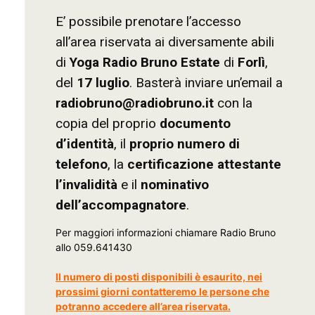
E’ possibile prenotare l’accesso
all’area riservata ai diversamente abili
di
Yoga Radio Bruno Estate
di
Forlì
,
del
17 luglio
. Basterà inviare un’email a
radiobruno@radiobruno.it
con la
copia del proprio
documento
d’identità
, il
proprio numero di
telefono
, la
certificazione attestante
l’invalidità
e il
nominativo
dell’accompagnatore
.
Per maggiori informazioni chiamare Radio Bruno
allo 059.641430
Il numero di posti disponibili è esaurito, nei
prossimi giorni contatteremo le persone che
potranno accedere all’area riservata.