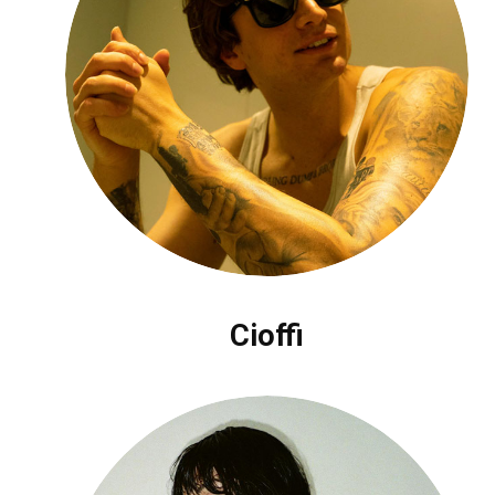
Cioffi