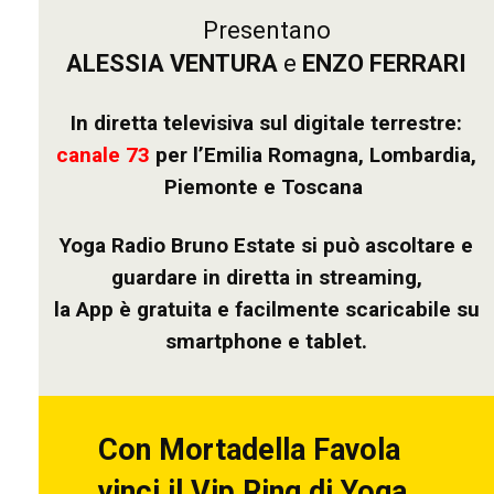
Presentano
ALESSIA VENTURA
e
ENZO FERRARI
In diretta televisiva sul digitale terrestre:
canale 73
per l’Emilia Romagna,
Lombardia,
Piemonte e
Toscana
Yoga Radio Bruno Estate si può ascoltare e
guardare in diretta in streaming,
la App è gratuita e facilmente scaricabile su
smartphone e tablet.
Con Mortadella Favola
vinci il Vip Ring di Yoga