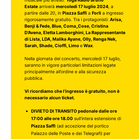
Estate
arriverà
mercoledì 17 luglio 2024
, a
partire dalle 20, in
Piazza Saffi
a
Forlì
a ingresso
rigorosamente gratuito. Tra i protagonisti:
Arisa,
Benji & Fede, Blue, Coma_Cose, Cristina
D’Avena, Eletta Lamborghini, La Rappresentante
di Lista, LDA, Malika Ayane, Olly, Renga Nek,
Sarah, Shade, Cioffi, Limo
e
Wax
.
Nella giornata del concerto, mercoledì 17 luglio,
saranno in vigore particolari limitazioni legate
principalmente all’ordine e alla sicurezza
pubblica.
Vi ricordiamo che l’ingresso è gratuito, non è
necessario alcun ticket.
DIVIETO DI TRANSITO pedonale dalle ore
17:00 alle ore 18.00
sull’intera estensione di
Piazza Saffi
(ad accezione del portico
Palazzo delle Poste e dei Telegrafi) per