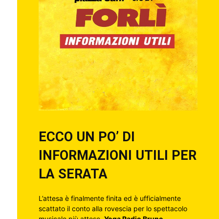
ECCO UN PO’ DI
INFORMAZIONI UTILI PER
LA SERATA
L’attesa è finalmente finita ed è ufficialmente
scattato il conto alla rovescia per lo spettacolo
musicale più atteso.
Yoga Radio Bruno