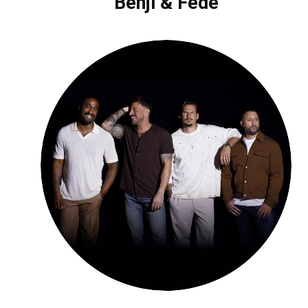
Benji & Fede