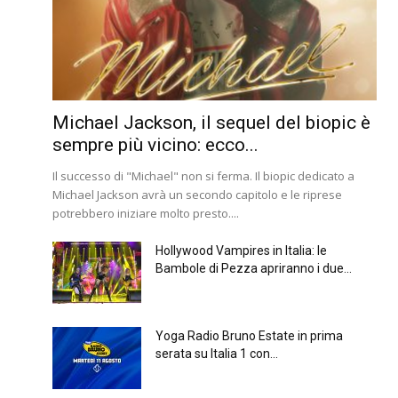
Michael Jackson, il sequel del biopic è
sempre più vicino: ecco...
Il successo di "Michael" non si ferma. Il biopic dedicato a
Michael Jackson avrà un secondo capitolo e le riprese
potrebbero iniziare molto presto....
Hollywood Vampires in Italia: le
Bambole di Pezza apriranno i due...
Yoga Radio Bruno Estate in prima
serata su Italia 1 con...