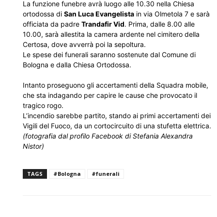
La funzione funebre avrà luogo alle 10.30 nella Chiesa
ortodossa di
San Luca Evangelista
in via Olmetola 7 e sarà
officiata da padre
Trandafir Vid
. Prima, dalle 8.00 alle
10.00, sarà allestita la camera ardente nel cimitero della
Certosa, dove avverrà poi la sepoltura.
Le spese dei funerali saranno sostenute dal Comune di
Bologna e dalla Chiesa Ortodossa.
Intanto proseguono gli accertamenti della Squadra mobile,
che sta indagando per capire le cause che provocato il
tragico rogo.
L’incendio sarebbe partito, stando ai primi accertamenti dei
Vigili del Fuoco, da un cortocircuito di una stufetta elettrica.
(fotografia dal profilo Facebook di Stefania Alexandra
Nistor)
TAGS
#Bologna
#funerali