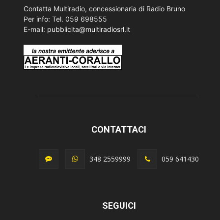
Contatta Multiradio, concessionaria di Radio Bruno
Per info: Tel. 059 698555
E-mail:
pubblicita@multiradiosrl.it
CONTATTACI
348 2559999
059 641430
SEGUICI