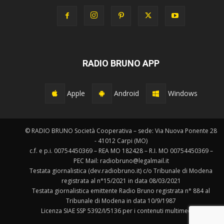
RADIO BRUNO APP
Apple
Android
Windows
© RADIO BRUNO Società Cooperativa – sede: Via Nuova Ponente 28
- 41012 Carpi (MO)
c.f. e p.i. 00754450369 – REA MO 182428 – R.I. MO 00754450369 –
PEC Mail: radiobruno@legalmail.it
Testata giornalistica (dev.radiobruno.it) c/o Tribunale di Modena
registrata al n°15/2021 in data 08/03/2021
Testata giornalistica emittente Radio Bruno registrata n° 884 al
Tribunale di Modena in data 10/9/1987
Licenza SIAE SSP 5392/I/5136 per i contenuti multimediali.