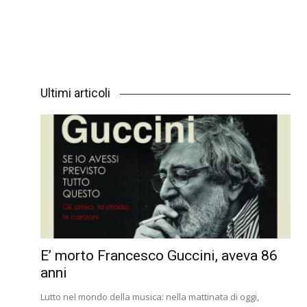
Ultimi articoli
E’ morto Francesco Guccini, aveva 86
anni
Lutto nel mondo della musica: nella mattinata di oggi,