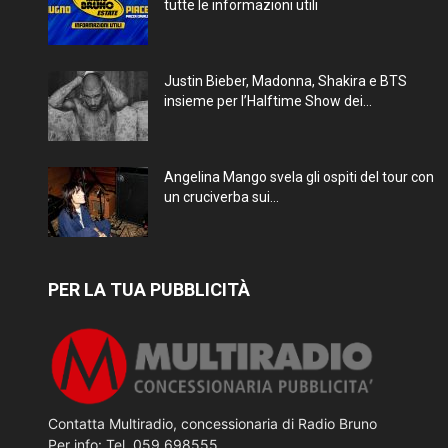
tutte le informazioni utili
Justin Bieber, Madonna, Shakira e BTS
insieme per l’Halftime Show dei...
Angelina Mango svela gli ospiti del tour con
un cruciverba sui...
PER LA TUA PUBBLICITÀ
Contatta Multiradio, concessionaria di Radio Bruno
Per info: Tel. 059 698555