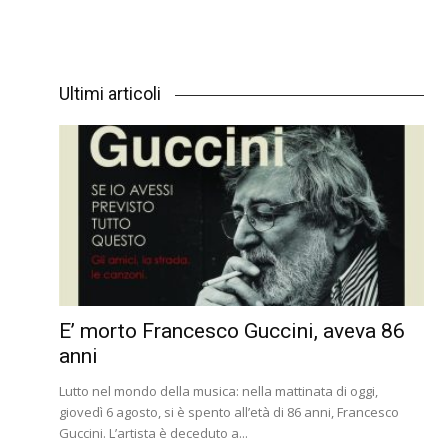
Ultimi articoli
E’ morto Francesco Guccini, aveva 86
anni
Lutto nel mondo della musica: nella mattinata di oggi,
giovedì 6 agosto, si è spento all’età di 86 anni, Francesco
Guccini. L’artista è deceduto a...