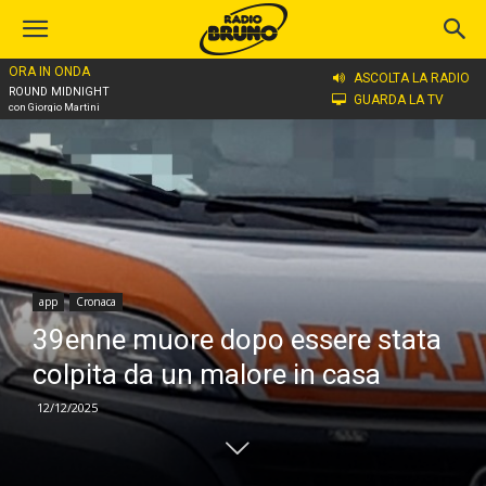
ORA IN ONDA
Home
app
ASCOLTA LA RADIO
ROUND MIDNIGHT
GUARDA LA TV
con Giorgio Martini
app
Cronaca
39enne muore dopo essere stata
colpita da un malore in casa
12/12/2025