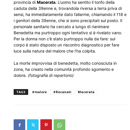
provincia di
Macerata
. L’uomo ha sentito il tonfo della
caduta della 39enne e, trovandola riversa a terra priva di
sensi, ha immediatamente dato l’allarme, chiamando il 118 e
i genitori della 39enne, che si sono precipitati sul posto. Il
personale sanitario ha cercato a lungo di rianimare
Benedetta ma purtroppo ogni tentativo si è rivelato vano.
Per la donna non c’è stato purtroppo nulla da fare: sul
corpo è stato disposto un riscontro diagnostico per fare
luce sulla natura del malore che l’ha colpita.
La morte improvvisa di benedetta, molto conosciuta in
zona, ha creato nella comunità profondo sgomento e
dolore.
(fotografia di repertorio)
TAGS
#malore
#Recanati
Macerata