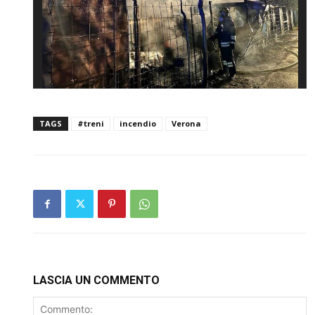
TAGS
#treni
incendio
Verona
LASCIA UN COMMENTO