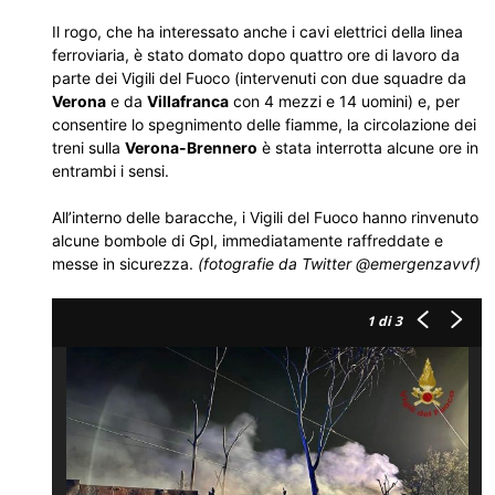
Il rogo, che ha interessato anche i cavi elettrici della linea
ferroviaria, è stato domato dopo quattro ore di lavoro da
parte dei Vigili del Fuoco (intervenuti con due squadre da
Verona
e da
Villafranca
con 4 mezzi e 14 uomini) e, per
consentire lo spegnimento delle fiamme, la circolazione dei
treni sulla
Verona-Brennero
è stata interrotta alcune ore in
entrambi i sensi.
All’interno delle baracche, i Vigili del Fuoco hanno rinvenuto
alcune bombole di Gpl, immediatamente raffreddate e
messe in sicurezza.
(fotografie da Twitter @emergenzavvf)
1
di 3