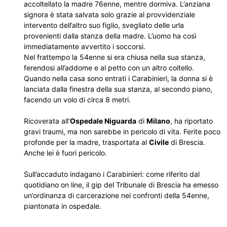
accoltellato la madre 76enne, mentre dormiva. L’anziana
signora è stata salvata solo grazie al provvidenziale
intervento dell’altro suo figlio, svegliato delle urla
provenienti dalla stanza della madre. L’uomo ha così
immediatamente avvertito i soccorsi.
Nel frattempo la 54enne si era chiusa nella sua stanza,
ferendosi all’addome e al petto con un altro coltello.
Quando nella casa sono entrati i Carabinieri, la donna si è
lanciata dalla finestra della sua stanza, al secondo piano,
facendo un volo di circa 8 metri.
Ricoverata all’
Ospedale Niguarda
di
Milano
, ha riportato
gravi traumi, ma non sarebbe in pericolo di vita. Ferite poco
profonde per la madre, trasportata al
Civile
di Brescia.
Anche lei è fuori pericolo.
Sull’accaduto indagano i Carabinieri: come riferito dal
quotidiano on line, il gip del Tribunale di Brescia ha emesso
un’ordinanza di carcerazione nei confronti della 54enne,
piantonata in ospedale.