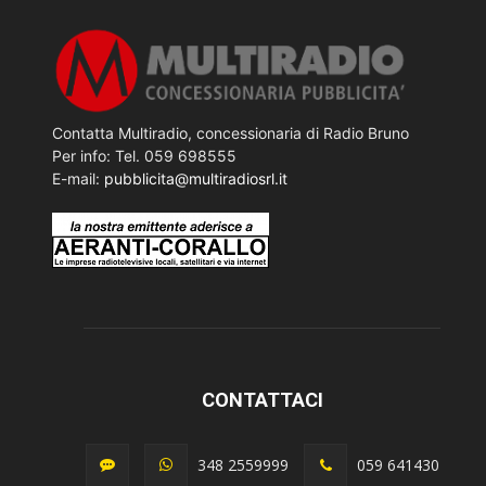
Contatta Multiradio, concessionaria di Radio Bruno
Per info: Tel. 059 698555
E-mail:
pubblicita@multiradiosrl.it
CONTATTACI
348 2559999
059 641430