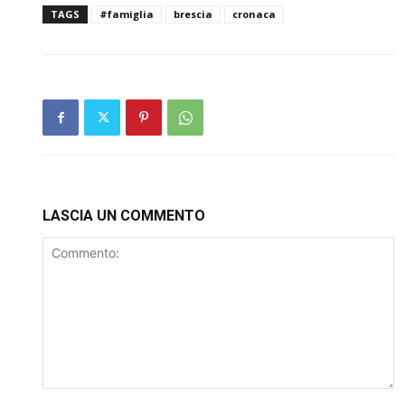
TAGS
#famiglia
brescia
cronaca
LASCIA UN COMMENTO