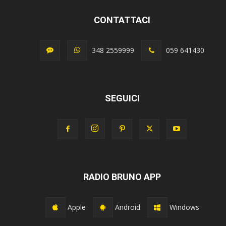
CONTATTACI
348 2559999
059 641430
SEGUICI
RADIO BRUNO APP
Apple
Android
Windows