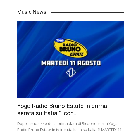
Music News
Yoga Radio Bruno Estate in prima
serata su Italia 1 con...
Dopo il successo della prima data di Riccione, torna Yoga
Radio Bruno Estate in tv in tutta Italia su Italia 1! MARTEDì 11