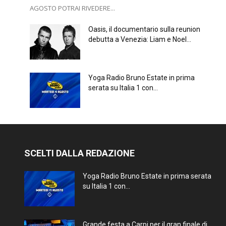
AGOSTO POTRAI RIVEDERE...
Oasis, il documentario sulla reunion
debutta a Venezia: Liam e Noel...
Yoga Radio Bruno Estate in prima
serata su Italia 1 con...
SCELTI DALLA REDAZIONE
Yoga Radio Bruno Estate in prima serata
su Italia 1 con...
Grande festa a Carpi per il gran finale di