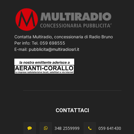
Contatta Multiradio, concessionaria di Radio Bruno
Per info: Tel. 059 698555
E-mail:
pubblicita@multiradiosrl.it
CONTATTACI
348 2559999
059 641430