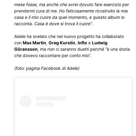
mese fosse, ma anche che avrei dovuto fare esercizio per
prendermi cura di me. Ho faticosamente ricostruito la mia
casa e il mio cuore da quel momento, e questo album lo
racconta. Casa è dove si trova il cuore”
.
Adele ha svelato che nel nuovo progetto ha collaborato
con
Max Martin
,
Greg Kurstin
,
Inflo
e
Ludwig
Göransson
, ma non ci saranno duetti perché “è una storia
che dovevo raccontare per conto mio”.
(foto: pagina Facebook di Adele)