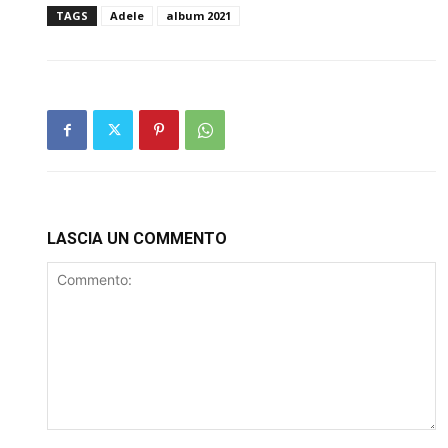
TAGS
Adele
album 2021
LASCIA UN COMMENTO