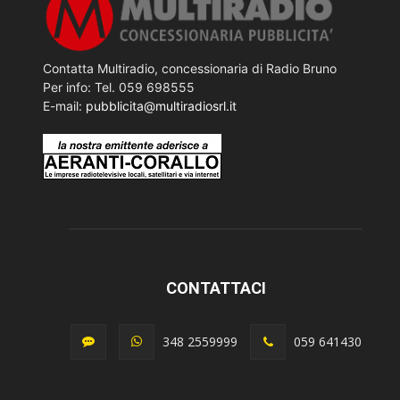
Contatta Multiradio, concessionaria di Radio Bruno
Per info: Tel. 059 698555
E-mail:
pubblicita@multiradiosrl.it
CONTATTACI
348 2559999
059 641430