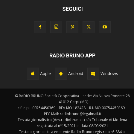
SEGUICI
RADIO BRUNO APP
Apple
Android
Windows
© RADIO BRUNO Società Cooperativa – sede: Via Nuova Ponente 28
- 41012 Carpi (MO)
c.f. e p.i. 00754450369 – REA MO 182428 – R.I. MO 00754450369 –
PEC Mail: radiobruno@legalmail.it
Testata giornalistica (dev.radiobruno.it) c/o Tribunale di Modena
registrata al n°15/2021 in data 08/03/2021
Testata giornalistica emittente Radio Bruno registrata n° 884 al