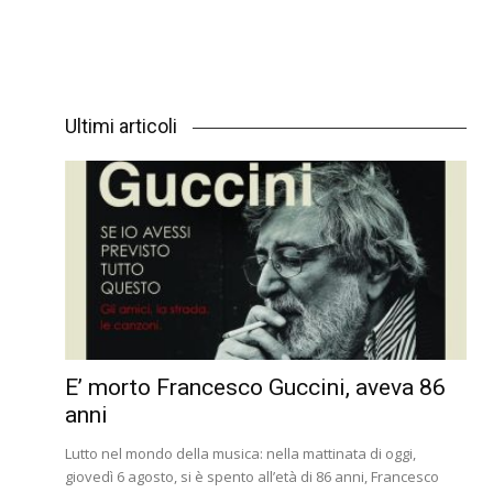
Ultimi articoli
E’ morto Francesco Guccini, aveva 86
anni
Lutto nel mondo della musica: nella mattinata di oggi,
giovedì 6 agosto, si è spento all’età di 86 anni, Francesco