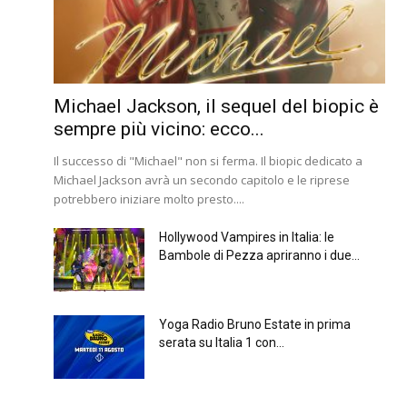
Michael Jackson, il sequel del biopic è
sempre più vicino: ecco...
Il successo di "Michael" non si ferma. Il biopic dedicato a
Michael Jackson avrà un secondo capitolo e le riprese
potrebbero iniziare molto presto....
Hollywood Vampires in Italia: le
Bambole di Pezza apriranno i due...
Yoga Radio Bruno Estate in prima
serata su Italia 1 con...