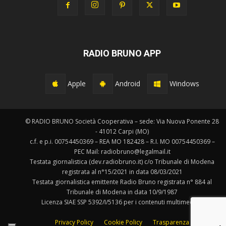
RADIO BRUNO APP
Apple
Android
Windows
© RADIO BRUNO Società Cooperativa – sede: Via Nuova Ponente 28
- 41012 Carpi (MO)
c.f. e p.i. 00754450369 – REA MO 182428 – R.I. MO 00754450369 –
PEC Mail: radiobruno@legalmail.it
Testata giornalistica (dev.radiobruno.it) c/o Tribunale di Modena
registrata al n°15/2021 in data 08/03/2021
Testata giornalistica emittente Radio Bruno registrata n° 884 al
Tribunale di Modena in data 10/9/1987
Licenza SIAE SSP 5392/I/5136 per i contenuti multimediali.
Privacy Policy
Cookie Policy
Trasparenza