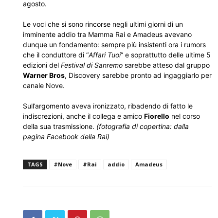
agosto.
Le voci che si sono rincorse negli ultimi giorni di un
imminente addio tra Mamma Rai e Amadeus avevano
dunque un fondamento: sempre più insistenti ora i rumors
che il conduttore di “
Affari Tuoi
” e soprattutto delle ultime 5
edizioni del
Festival di Sanremo
sarebbe atteso dal gruppo
Warner Bros
, Discovery sarebbe pronto ad ingaggiarlo per
canale Nove.
Sull’argomento aveva ironizzato, ribadendo di fatto le
indiscrezioni, anche il collega e amico
Fiorello
nel corso
della sua trasmissione.
(fotografia di copertina: dalla
pagina Facebook della Rai)
TAGS
#Nove
#Rai
addio
Amadeus