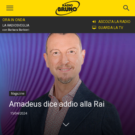
ORA IN ONDA
Home
Magazine
ASCOLTA LA RADIO
LA RADIOSVEGLIA
GUARDA LA TV
con Barbara Barbieri
Magazine
Amadeus dice addio alla Rai
15/04/2024