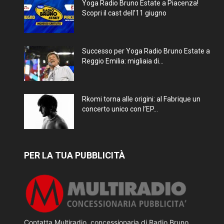
Yoga Radio Bruno Estate a Piacenza!
Scopri il cast dell’11 giugno
Successo per Yoga Radio Bruno Estate a
Reggio Emilia: migliaia di...
Rkomi torna alle origini: al Fabrique un
concerto unico con l’EP...
PER LA TUA PUBBLICITÀ
Contatta Multiradio, concessionaria di Radio Bruno