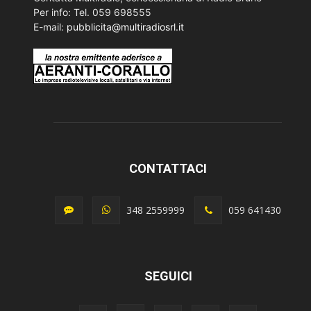
Per info: Tel. 059 698555
E-mail:
pubblicita@multiradiosrl.it
CONTATTACI
348 2559999
059 641430
SEGUICI