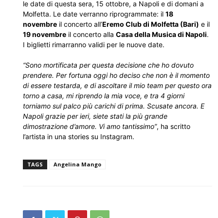
le date di questa sera, 15 ottobre, a Napoli e di domani a
Molfetta. Le date verranno riprogrammate: il
18
novembre
il concerto all’
Eremo Club di Molfetta (Bari)
e il
19 novembre
il concerto alla
Casa della Musica di Napoli
.
I biglietti rimarranno validi per le nuove date.
“Sono mortificata per questa decisione che ho dovuto
prendere. Per fortuna oggi ho deciso che non è il momento
di essere testarda, e di ascoltare il mio team per questo ora
torno a casa, mi riprendo la mia voce, e tra 4 giorni
torniamo sul palco più carichi di prima. Scusate ancora. E
Napoli grazie per ieri, siete stati la più grande
dimostrazione d’amore. Vi amo tantissimo”
, ha scritto
l’artista in una stories su Instagram.
TAGS
Angelina Mango