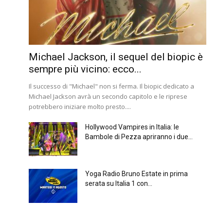
Michael Jackson, il sequel del biopic è
sempre più vicino: ecco...
Il successo di "Michael" non si ferma. Il biopic dedicato a
Michael Jackson avrà un secondo capitolo e le riprese
potrebbero iniziare molto presto....
Hollywood Vampires in Italia: le
Bambole di Pezza apriranno i due...
Yoga Radio Bruno Estate in prima
serata su Italia 1 con...