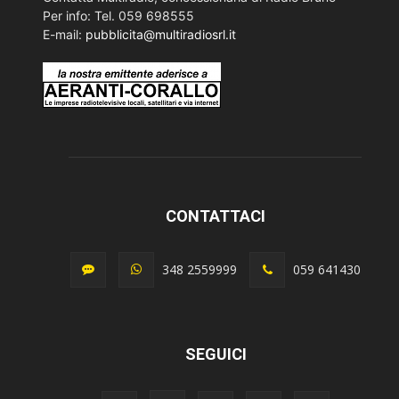
Per info: Tel. 059 698555
E-mail:
pubblicita@multiradiosrl.it
CONTATTACI
348 2559999
059 641430
SEGUICI