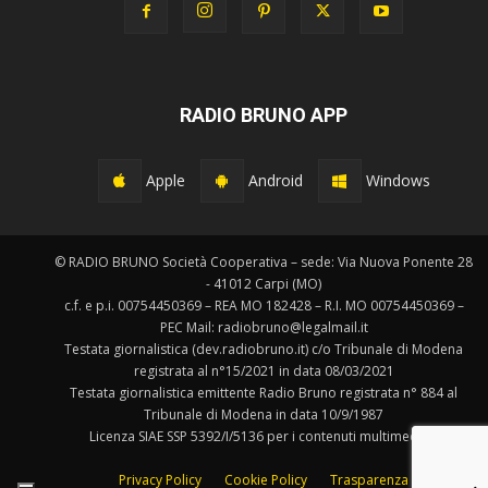
RADIO BRUNO APP
Apple
Android
Windows
© RADIO BRUNO Società Cooperativa – sede: Via Nuova Ponente 28
- 41012 Carpi (MO)
c.f. e p.i. 00754450369 – REA MO 182428 – R.I. MO 00754450369 –
PEC Mail: radiobruno@legalmail.it
Testata giornalistica (dev.radiobruno.it) c/o Tribunale di Modena
registrata al n°15/2021 in data 08/03/2021
Testata giornalistica emittente Radio Bruno registrata n° 884 al
Tribunale di Modena in data 10/9/1987
Licenza SIAE SSP 5392/I/5136 per i contenuti multimediali.
Privacy Policy
Cookie Policy
Trasparenza