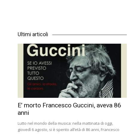
Ultimi articoli
E’ morto Francesco Guccini, aveva 86
anni
Lutto nel mondo della musica: nella mattinata di oggi,
giovedì 6 agosto, si è spento all’età di 86 anni, Francesco