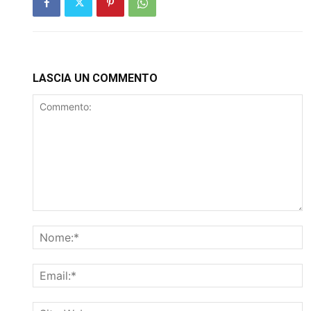
LASCIA UN COMMENTO