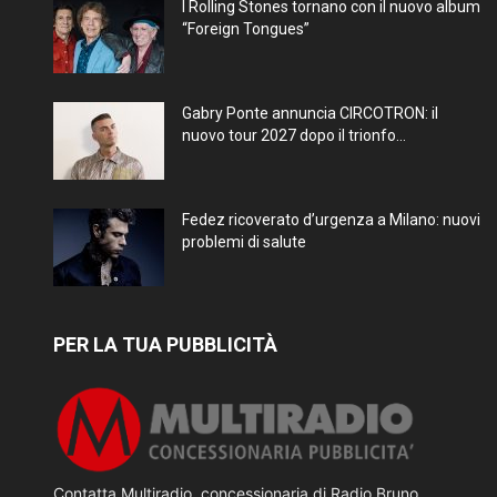
I Rolling Stones tornano con il nuovo album
“Foreign Tongues”
Gabry Ponte annuncia CIRCOTRON: il
nuovo tour 2027 dopo il trionfo...
Fedez ricoverato d’urgenza a Milano: nuovi
problemi di salute
PER LA TUA PUBBLICITÀ
Contatta Multiradio, concessionaria di Radio Bruno