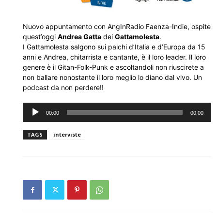
Nuovo appuntamento con AngInRadio Faenza-Indie, ospite
quest’oggi
Andrea Gatta
dei
Gattamolesta
.
I Gattamolesta salgono sui palchi d’Italia e d’Europa da 15
anni e Andrea, chitarrista e cantante, è il loro leader. Il loro
genere è il Gitan-Folk-Punk e ascoltandoli non riuscirete a
non ballare nonostante il loro meglio lo diano dal vivo. Un
podcast da non perdere!!
Audio
00:00
00:00
Player
TAGS
interviste