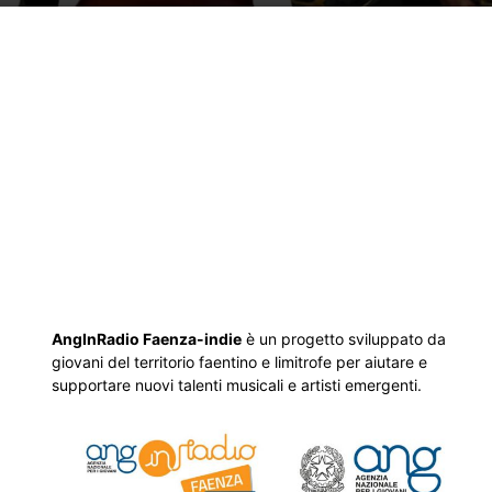
AngInRadio Faenza-indie
è un progetto sviluppato da
giovani del territorio faentino e limitrofe per aiutare e
supportare nuovi talenti musicali e artisti emergenti.