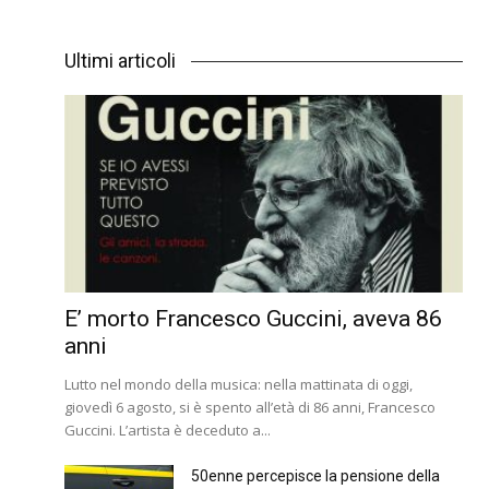
Ultimi articoli
E’ morto Francesco Guccini, aveva 86
anni
Lutto nel mondo della musica: nella mattinata di oggi,
giovedì 6 agosto, si è spento all’età di 86 anni, Francesco
Guccini. L’artista è deceduto a...
50enne percepisce la pensione della