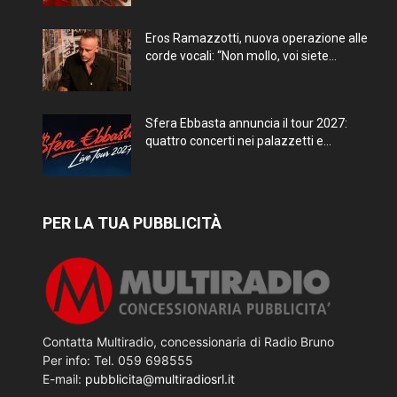
Eros Ramazzotti, nuova operazione alle
corde vocali: “Non mollo, voi siete...
Sfera Ebbasta annuncia il tour 2027:
quattro concerti nei palazzetti e...
PER LA TUA PUBBLICITÀ
Contatta Multiradio, concessionaria di Radio Bruno
Per info: Tel. 059 698555
E-mail:
pubblicita@multiradiosrl.it