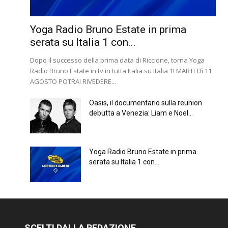
Yoga Radio Bruno Estate in prima
serata su Italia 1 con...
Dopo il successo della prima data di Riccione, torna Yoga
Radio Bruno Estate in tv in tutta Italia su Italia 1! MARTEDì 11
AGOSTO POTRAI RIVEDERE...
Oasis, il documentario sulla reunion
debutta a Venezia: Liam e Noel...
Yoga Radio Bruno Estate in prima
serata su Italia 1 con...
SCELTI DALLA REDAZIONE