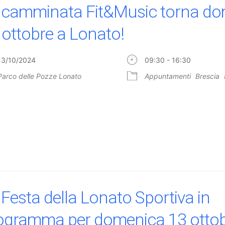
 camminata Fit&Music torna d
 ottobre a Lonato!
13/10/2024
09:30 - 16:30
Parco delle Pozze Lonato
Appuntamenti
Brescia
 Festa della Lonato Sportiva in
ogramma per domenica 13 otto