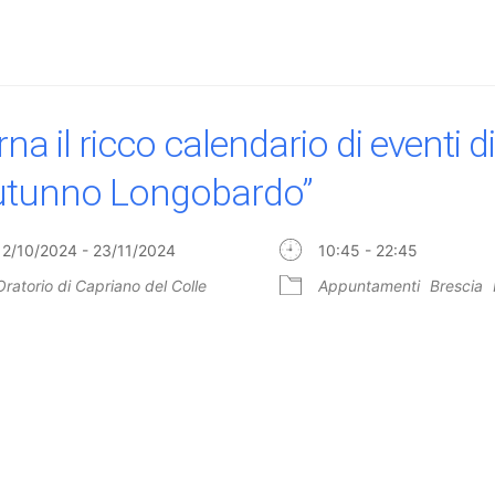
na il ricco calendario di eventi di
utunno Longobardo”
12/10/2024 - 23/11/2024
10:45 - 22:45
Oratorio di Capriano del Colle
Appuntamenti
Brescia