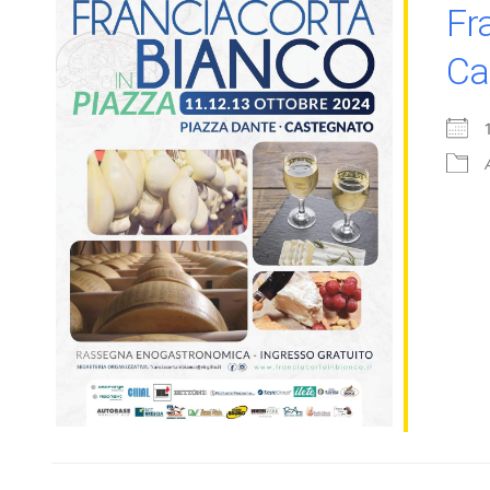
Fr
Ca