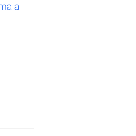
mma a