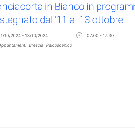
anciacorta in Bianco in progra
stegnato dall'11 al 13 ottobre
11/10/2024 - 13/10/2024
07:00 - 17:30
Appuntamenti
Brescia
Palcoscenico