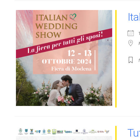
It
Tu