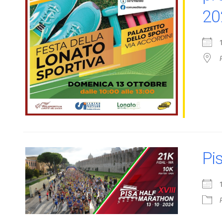
20
Pi