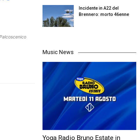
Incidente in A22 del
Brennero: morto 46enne
Palcoscenico
Music News
Yoga Radio Bruno Estate in