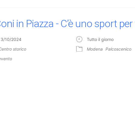
Coni in Piazza - C’è uno sport per 
13/10/2024
Tutto il giorno
Centro storico
Modena
Palcoscenico
evento