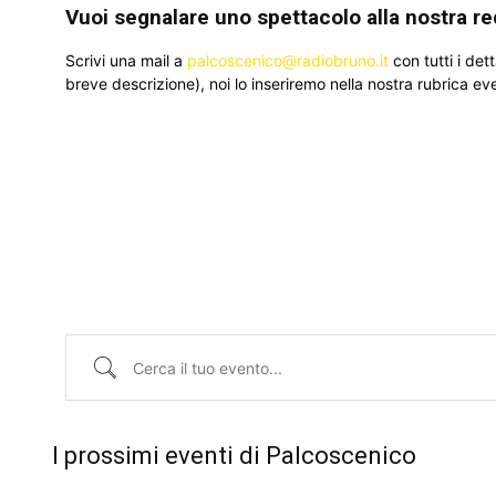
Vuoi segnalare uno spettacolo alla nostra r
Scrivi una mail a
palcoscenico@radiobruno.it
con tutti i det
breve descrizione), noi lo inseriremo nella nostra rubrica eve
Cerca il tuo evento...
I prossimi eventi di Palcoscenico