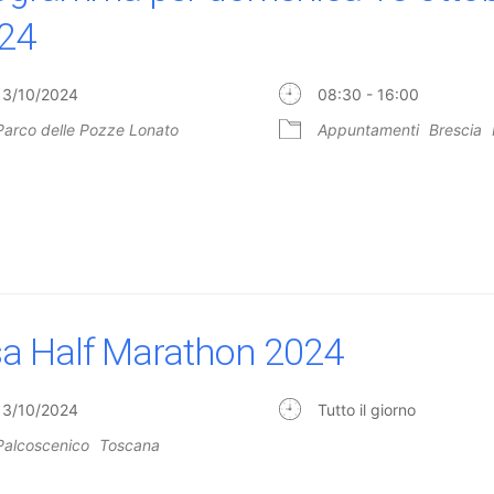
24
13/10/2024
08:30 - 16:00
Parco delle Pozze Lonato
Appuntamenti
Brescia
sa Half Marathon 2024
13/10/2024
Tutto il giorno
Palcoscenico
Toscana