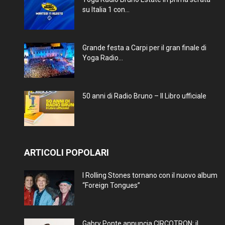
su Italia 1 con...
Grande festa a Carpi per il gran finale di
Yoga Radio...
50 anni di Radio Bruno – Il Libro ufficiale
ARTICOLI POPOLARI
I Rolling Stones tornano con il nuovo album
“Foreign Tongues”
Gabry Ponte annuncia CIRCOTRON: il