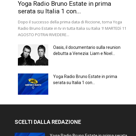
Yoga Radio Bruno Estate in prima
serata su Italia 1 con...
Dopo il successo della prima data di Riccione, torna Yoga
Radio Bruno Estate in tv in tutta Italia su Italia 1! MARTEDì 11
AGOSTO POTRAI RIVEDERE...
Oasis, il documentario sulla reunion
debutta a Venezia: Liam e Noel...
Yoga Radio Bruno Estate in prima
serata su Italia 1 con...
SCELTI DALLA REDAZIONE
Yoga Radio Bruno Estate in prima serata