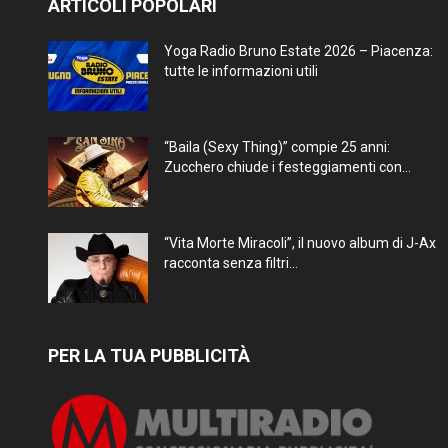
ARTICOLI POPOLARI
Yoga Radio Bruno Estate 2026 – Piacenza:
tutte le informazioni utili
“Baila (Sexy Thing)” compie 25 anni:
Zucchero chiude i festeggiamenti con...
“Vita Morte Miracoli”, il nuovo album di J-Ax
racconta senza filtri...
PER LA TUA PUBBLICITÀ