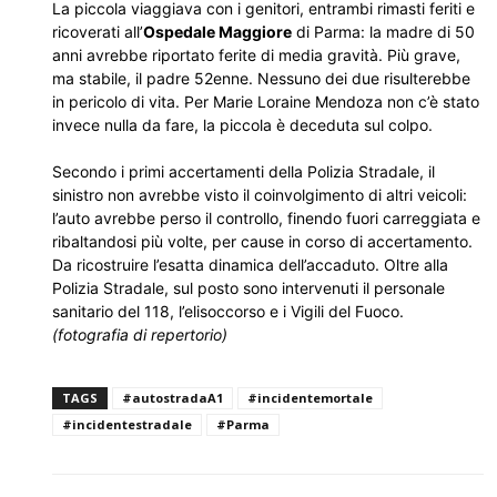
La piccola viaggiava con i genitori, entrambi rimasti feriti e
ricoverati all’
Ospedale Maggiore
di Parma: la madre di 50
anni avrebbe riportato ferite di media gravità. Più grave,
ma stabile, il padre 52enne. Nessuno dei due risulterebbe
in pericolo di vita. Per Marie Loraine Mendoza non c’è stato
invece nulla da fare, la piccola è deceduta sul colpo.
Secondo i primi accertamenti della Polizia Stradale, il
sinistro non avrebbe visto il coinvolgimento di altri veicoli:
l’auto avrebbe perso il controllo, finendo fuori carreggiata e
ribaltandosi più volte, per cause in corso di accertamento.
Da ricostruire l’esatta dinamica dell’accaduto. Oltre alla
Polizia Stradale, sul posto sono intervenuti il personale
sanitario del 118, l’elisoccorso e i Vigili del Fuoco.
(fotografia di repertorio)
TAGS
#autostradaA1
#incidentemortale
#incidentestradale
#Parma