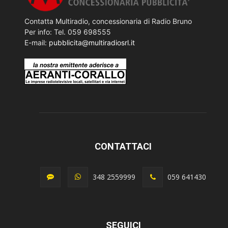
Contatta Multiradio, concessionaria di Radio Bruno
Per info: Tel. 059 698555
E-mail:
pubblicita@multiradiosrl.it
CONTATTACI
348 2559999
059 641430
SEGUICI