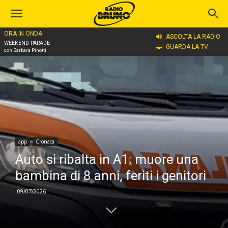
ORA IN ONDA
Home
app
ASCOLTA LA RADIO
WEEKEND PARADE
GUARDA LA TV
con Barbara Pinotti
app
Cronaca
Auto si ribalta in A1: muore una
bambina di 8 anni, feriti i genitori
09/07/2026