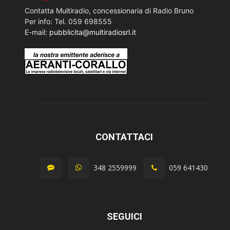
Contatta Multiradio, concessionaria di Radio Bruno
Per info: Tel. 059 698555
E-mail:
pubblicita@multiradiosrl.it
CONTATTACI
348 2559999
059 641430
SEGUICI