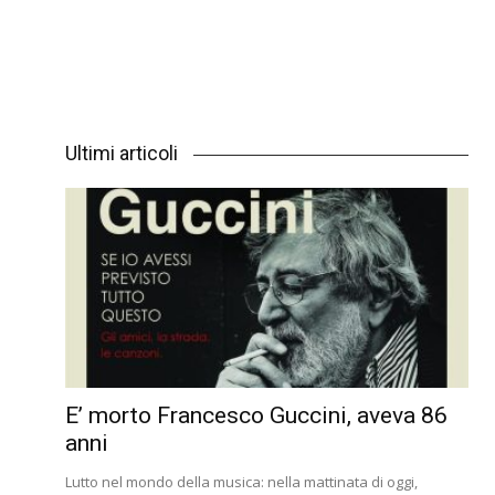
Ultimi articoli
E’ morto Francesco Guccini, aveva 86
anni
Lutto nel mondo della musica: nella mattinata di oggi,