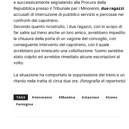
e successivamente segnalando alla Procura della
Repubblica presso il Tribunale per i Minorenni,
due ragazzi
accusati di interruzione di pubblico servizio e percosse nei
confronti del capotreno.
Secondo quanto ricostruito, i due ragazzi, con lo scopo di
far salire sul treno anche un loro amico, avrebbero impedito
la chiusura della porta di un vagone del convoglio, con
conseguente intervento del capotreno, con il quale
avrebbero poi innescato una colluttazione: l’uomo sarebbe
stato colpito ed avrebbe rimediato alcune escoriazioni al
volto.
La situazione ha comportato la soppressione del treno e un
ritardo nella tratta di circa due ore.
(fotografia di repertorio)
TAGS
#minorenni
#Moedna
#stazione
#treno
Formigine