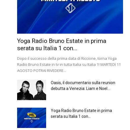
Yoga Radio Bruno Estate in prima
serata su Italia 1 con...
Dopo il successo della prima data di Riccione, torna Yoga
Radio Bruno Estate in tv in tutta Italia su Italia 1! MARTEDì 11
AGOSTO POTRAI RIVEDERE...
Oasis, il documentario sulla reunion
debutta a Venezia: Liam e Noel...
Yoga Radio Bruno Estate in prima
serata su Italia 1 con...