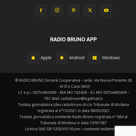
RADIO BRUNO APP
Apple
Android
Windows
© RADIO BRUNO Società Cooperativa – sede: Via Nuova Ponente 28
- 41012 Carpi (MO)
c.f. e p.i. 00754450369 – REA MO 182428 – R.I. MO 00754450369 –
PEC Mail: radiobruno@legalmail.it
Testata giornalistica (dev.radiobruno.it) c/o Tribunale di Modena
registrata al n°15/2021 in data 08/03/2021
Testata giornalistica emittente Radio Bruno registrata n° 884 al
Tribunale di Modena in data 10/9/1987
Licenza SIAE SSP 5392/I/5136 per i contenuti multimediali.