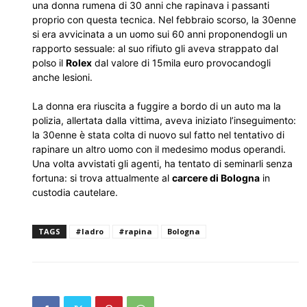
una donna rumena di 30 anni che rapinava i passanti
proprio con questa tecnica. Nel febbraio scorso, la 30enne
si era avvicinata a un uomo sui 60 anni proponendogli un
rapporto sessuale: al suo rifiuto gli aveva strappato dal
polso il
Rolex
dal valore di 15mila euro provocandogli
anche lesioni.
La donna era riuscita a fuggire a bordo di un auto ma la
polizia, allertata dalla vittima, aveva iniziato l’inseguimento:
la 30enne è stata colta di nuovo sul fatto nel tentativo di
rapinare un altro uomo con il medesimo modus operandi.
Una volta avvistati gli agenti, ha tentato di seminarli senza
fortuna: si trova attualmente al
carcere di Bologna
in
custodia cautelare.
TAGS
#ladro
#rapina
Bologna