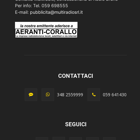
Per info: Tel. 059 698555
E-mail:
pubblicita@multiradiosrl.it
CONTATTACI
348 2559999
059 641430
SEGUICI