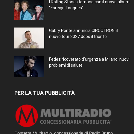
I Rolling Stones tornano con il nuovo album
“Foreign Tongues”
Gabry Ponte annuncia CIRCOTRON: il
nuovo tour 2027 dopo il trionfo...
Fedez ricoverato d’urgenza a Milano: nuovi
problemi di salute
PER LA TUA PUBBLICITÀ
Contatta Multiradio, concessionaria di Radio Bruno