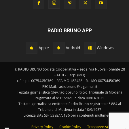
RADIO BRUNO APP
Apple
Android
Windows
© RADIO BRUNO Società Cooperativa – sede: Via Nuova Ponente 28
- 41012 Carpi (MO)
c.f. e p.i. 00754450369 – REA MO 182428 – R.I. MO 00754450369 –
PEC Mail: radiobruno@legalmail.it
Testata giornalistica (dev.radiobruno.it) c/o Tribunale di Modena
registrata al n°15/2021 in data 08/03/2021
Testata giornalistica emittente Radio Bruno registrata n° 884 al
Tribunale di Modena in data 10/9/1987
Licenza SIAE SSP 5392/I/5136 per i contenuti multimediali.
Privacy Policy
Cookie Policy
Trasparenza