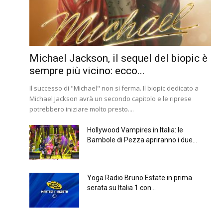
Michael Jackson, il sequel del biopic è
sempre più vicino: ecco...
Il successo di "Michael" non si ferma. Il biopic dedicato a
Michael Jackson avrà un secondo capitolo e le riprese
potrebbero iniziare molto presto....
Hollywood Vampires in Italia: le
Bambole di Pezza apriranno i due...
Yoga Radio Bruno Estate in prima
serata su Italia 1 con...