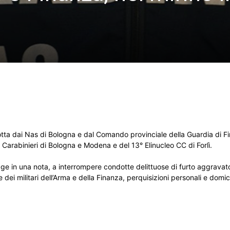
otta dai Nas di Bologna e dal Comando provinciale della Guardia di F
 Carabinieri di Bologna e Modena e del 13° Elinucleo CC di Forlì.
egge in una nota, a interrompere condotte delittuose di furto aggravato
ei militari dell’Arma e della Finanza, perquisizioni personali e domicil