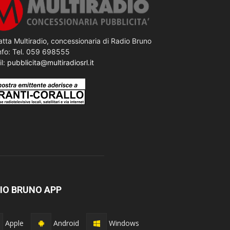
tta Multiradio, concessionaria di Radio Bruno
nfo: Tel. 059 698555
il:
pubblicita@multiradiosrl.it
IO BRUNO APP
Apple
Android
Windows