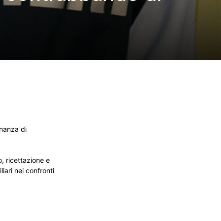
inanza di
, ricettazione e
iari nei confronti