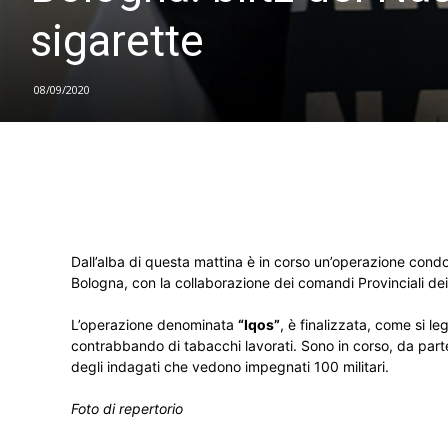
sigarette
08/09/2020
Dall’alba di questa mattina è in corso un’operazione cond
Bologna, con la collaborazione dei comandi Provinciali dei
L’operazione denominata
“Iqos”
, è finalizzata, come si l
contrabbando di tabacchi lavorati. Sono in corso, da parte d
degli indagati che vedono impegnati 100 militari.
Foto di repertorio