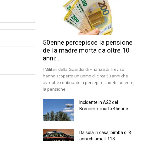
50enne percepisce la pensione
della madre morta da oltre 10
anni:...
I Militari della Guardia di Finanza di Treviso
hanno scoperto un uomo di circa 50 anni che
avrebbe continuato a percepire, indebitamente,
la pensione...
Incidente in A22 del
Brennero: morto 46enne
Da sola in casa, bimba di 8
anni chiama il 118:...