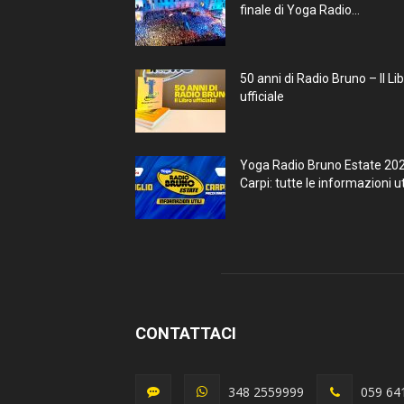
finale di Yoga Radio...
50 anni di Radio Bruno – Il Li
ufficiale
Yoga Radio Bruno Estate 20
Carpi: tutte le informazioni uti
CONTATTACI
348 2559999
059 64