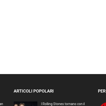
ARTICOLI POPOLARI
PER
ran
I Rolling Stones tornano con il