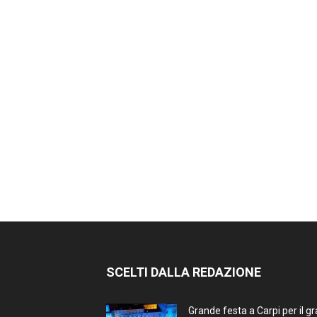
SCELTI DALLA REDAZIONE
Grande festa a Carpi per il g