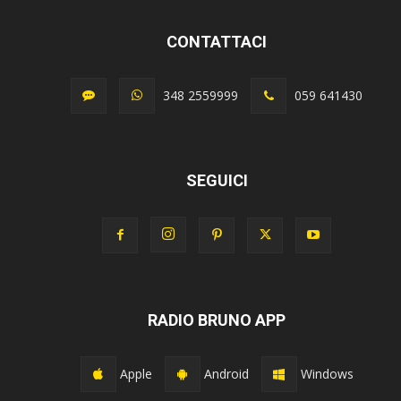
CONTATTACI
348 2559999
059 641430
SEGUICI
RADIO BRUNO APP
Apple
Android
Windows