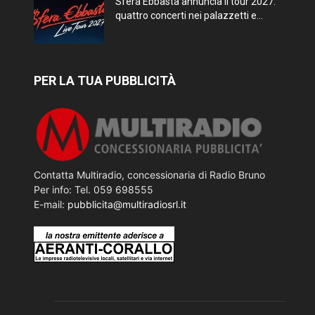
Sfera Ebbasta annuncia il tour 2027:
quattro concerti nei palazzetti e...
PER LA TUA PUBBLICITÀ
Contatta Multiradio, concessionaria di Radio Bruno
Per info: Tel. 059 698555
E-mail:
pubblicita@multiradiosrl.it