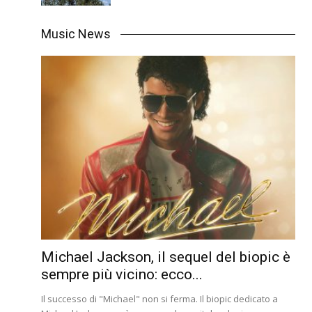
Music News
Michael Jackson, il sequel del biopic è
sempre più vicino: ecco...
Il successo di "Michael" non si ferma. Il biopic dedicato a