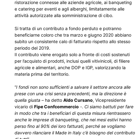
ristorazione connesse alle aziende agricole, ai banqueting
e catering per eventi e agli alberghi, limitatamente alle
attività autorizzate alla somministrazione di cibo.
Si tratta di un contributo a fondo perduto e potranno
beneficiarne coloro che tra marzo e giugno 2020 abbiano
subito un consistente calo di fatturato rispetto allo stesso
periodo del 2019.
Il contributo viene erogato solo a fronte di costi sostenuti
per l’acquisto di prodotti, inclusi quelli vitivinicoli, di filiere
agricole e alimentari, anche DOP e IGP, valorizzando la
materia prima del territorio.
“
I fondi non sono sufficienti a salvare il settore ancora alle
prese con una crisi senza precedenti, ma la direzione è
quella giusta
– ha detto
Aldo Cursano
, Vicepresidente
vicario di
Fipe Confcommercio
-.
Ci siamo battuti per fare
in modo che tra i beneficiari di questa misura rientrassero
anche le imprese di banqueting, che nei mesi estivi hanno
perso fino al 90% dei loro fatturati, perché se vogliamo
davvero rilanciare il Made in Italy c’è bisogno del contributo