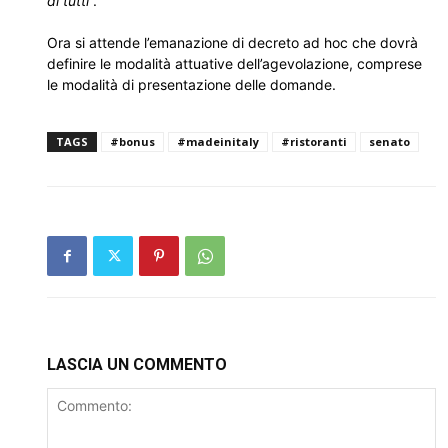
di tutti
”.
Ora si attende l’emanazione di decreto ad hoc che dovrà
definire le modalità attuative dell’agevolazione, comprese
le modalità di presentazione delle domande.
TAGS
#bonus
#madeinitaly
#ristoranti
senato
LASCIA UN COMMENTO