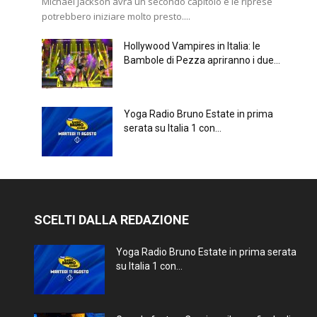
Michael Jackson avrà un secondo capitolo e le riprese
potrebbero iniziare molto presto....
Hollywood Vampires in Italia: le
Bambole di Pezza apriranno i due...
Yoga Radio Bruno Estate in prima
serata su Italia 1 con...
SCELTI DALLA REDAZIONE
Yoga Radio Bruno Estate in prima serata
su Italia 1 con...