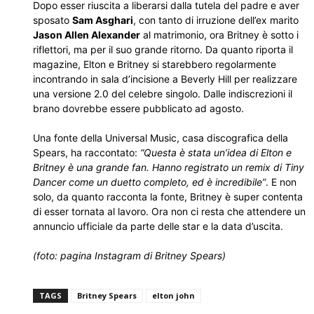
Dopo esser riuscita a liberarsi dalla tutela del padre e aver
sposato
Sam Asghari
, con tanto di irruzione dell’ex marito
Jason Allen Alexander
al matrimonio, ora Britney è sotto i
riflettori, ma per il suo grande ritorno. Da quanto riporta il
magazine, Elton e Britney si starebbero regolarmente
incontrando in sala d’incisione a Beverly Hill per realizzare
una versione 2.0 del celebre singolo. Dalle indiscrezioni il
brano dovrebbe essere pubblicato ad agosto.
Una fonte della Universal Music, casa discografica della
Spears, ha raccontato:
“Questa è stata un’idea di Elton e
Britney è una grande fan. Hanno registrato un remix di Tiny
Dancer come un duetto completo, ed è incredibile”
. E non
solo, da quanto racconta la fonte, Britney è super contenta
di esser tornata al lavoro. Ora non ci resta che attendere un
annuncio ufficiale da parte delle star e la data d’uscita.
(foto: pagina Instagram di Britney Spears)
TAGS
Britney Spears
elton john