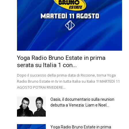
Yoga Radio Bruno Estate in prima
serata su Italia 1 con...
Dopo il successo della prima data di Riccione, torna Yoga
Radio Bruno Estate in tv in tutta Italia su Italia 1! MARTEDì 11
AGOSTO POTRAI RIVEDERE...
Oasis, il documentario sulla reunion
debutta a Venezia: Liam e Noel...
Yoga Radio Bruno Estate in prima