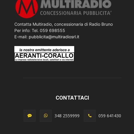
Contatta Multiradio, concessionaria di Radio Bruno
Per info: Tel. 059 698555
E-mail:
pubblicita@multiradiosrl.it
CONTATTACI
348 2559999
059 641430