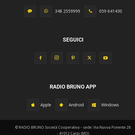
348 2559999
059 641430
SEGUICI
RADIO BRUNO APP
Apple
Android
Windows
© RADIO BRUNO Società Cooperativa – sede: Via Nuova Ponente 28
- 41012 Carpi (MO)