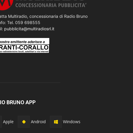
tta Multiradio, concessionaria di Radio Bruno
nfo: Tel. 059 698555
il:
pubblicita@multiradiosrl.it
IO BRUNO APP
Apple
Android
Windows