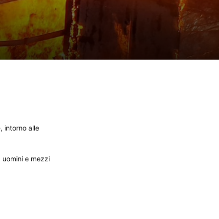
 intorno alle
a uomini e mezzi