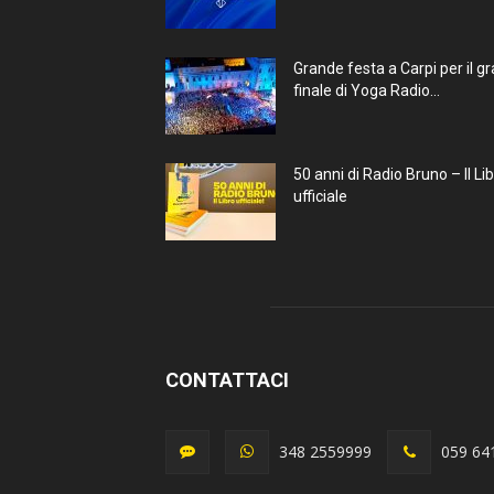
Grande festa a Carpi per il g
finale di Yoga Radio...
50 anni di Radio Bruno – Il Li
ufficiale
CONTATTACI
348 2559999
059 64