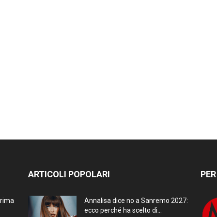
ARTICOLI POPOLARI
PER
prima
Annalisa dice no a Sanremo 2027:
ecco perché ha scelto di...