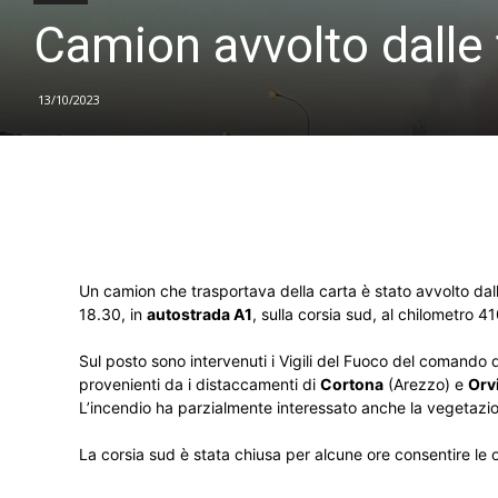
Camion avvolto dalle
13/10/2023
Un camion che trasportava della carta è stato avvolto dall
18.30, in
autostrada A1
, sulla corsia sud, al chilometro 41
Sul posto sono intervenuti i Vigili del Fuoco del comando 
provenienti da i distaccamenti di
Cortona
(Arezzo) e
Orv
L’incendio ha parzialmente interessato anche la vegetazio
La corsia sud è stata chiusa per alcune ore consentire le o