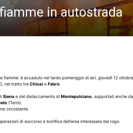
 fiamme in autostrada
e fiamme: è accaduto nel tardo pomeriggio di ieri, giovedì 12 ottobre,
0, nel tratto tra
Chiusi
e
Fabro
.
di
Siena
e del distaccamento di
Montepulciano
, supportati anche d
ieto
(Terni).
ne circostante.
perazioni di soccorso e bonifica dell’area interessata dal rogo.