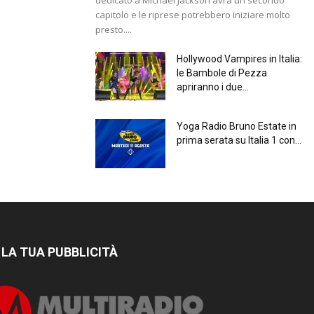
capitolo e le riprese potrebbero iniziare molto
presto....
Hollywood Vampires in Italia:
le Bambole di Pezza
apriranno i due...
Yoga Radio Bruno Estate in
prima serata su Italia 1 con...
 LA TUA PUBBLICITÀ