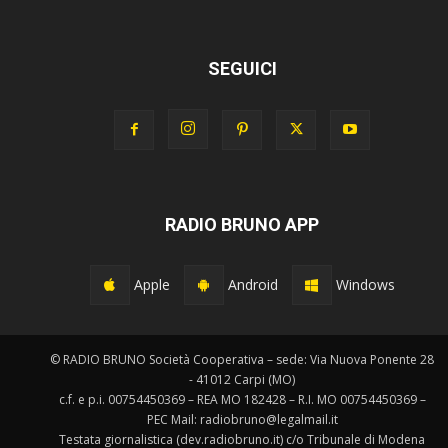
SEGUICI
RADIO BRUNO APP
Apple
Android
Windows
© RADIO BRUNO Società Cooperativa – sede: Via Nuova Ponente 28
- 41012 Carpi (MO)
c.f. e p.i. 00754450369 – REA MO 182428 – R.I. MO 00754450369 –
PEC Mail: radiobruno@legalmail.it
Testata giornalistica (dev.radiobruno.it) c/o Tribunale di Modena