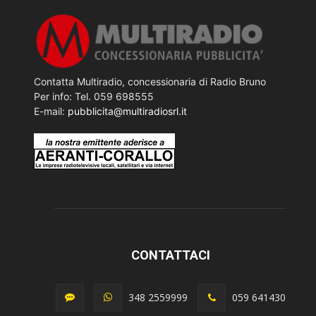
Contatta Multiradio, concessionaria di Radio Bruno
Per info: Tel. 059 698555
E-mail:
pubblicita@multiradiosrl.it
CONTATTACI
348 2559999
059 641430