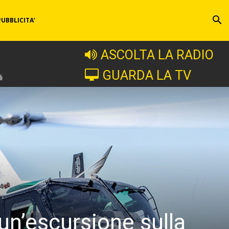
PUBBLICITA’
ASCOLTA LA RADIO
GUARDA LA TV
i
un’escursione sulla