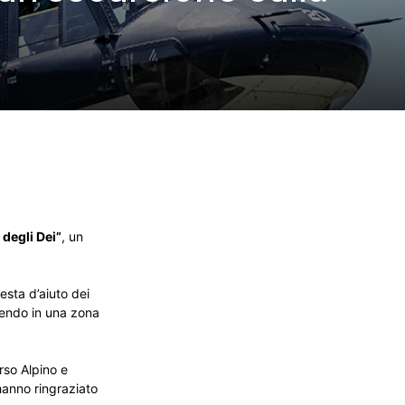
 degli Dei”
, un
esta d’aiuto dei
nendo in una zona
rso Alpino e
hanno ringraziato