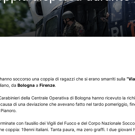
 hanno soccorso una coppia di ragazzi che si erano smarriti sulla
“Via
liano, da
Bologna
a
Firenze
.
rabinieri della Centrale Operativa di Bologna hanno ricevuto la richi
a causa di una deviazione che avevano fatto nel tardo pomeriggio, fi
 Pianoro.
rminate con l’ausilio dei Vigili del Fuoco e del Corpo Nazionale Socco
e coppia: 19enni italiani. Tanta paura, ma zero graffi. I due giovani 