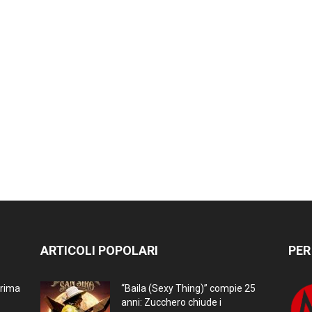
ARTICOLI POPOLARI
PER
prima
“Baila (Sexy Thing)” compie 25
anni: Zucchero chiude i