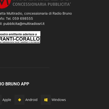
tta Multiradio, concessionaria di Radio Bruno
nfo: Tel. 059 698555
il:
pubblicita@multiradiosrl.it
IO BRUNO APP
Apple
Android
Windows