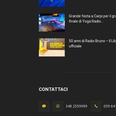
Grande festa a Carpi per il g
finale di Yoga Radio...
50 anni di Radio Bruno – Il Li
ufficiale
CONTATTACI
348 2559999
059 64