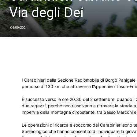
Via degli Dei
04/09/2024
I Carabinieri della Sezione Radiomobile di Borgo Panigale
percorso di 130 km che attraversa l’Appennino Tosco-Emi
È successo verso le ore 20.30 del 2 settembre, quando i Ca
due ragazzi, perché non riuscivano a ritrovare la strada 
impervia della montagna circostante, tra Sasso Marconi e
Le operazioni di ricerca e soccorso dei Carabinieri sono te
Speleologico che hanno consentito di individuare la giovan