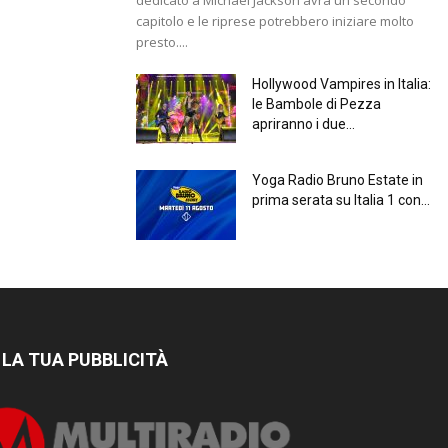
capitolo e le riprese potrebbero iniziare molto
presto....
Hollywood Vampires in Italia:
le Bambole di Pezza
apriranno i due...
Yoga Radio Bruno Estate in
prima serata su Italia 1 con...
 LA TUA PUBBLICITÀ