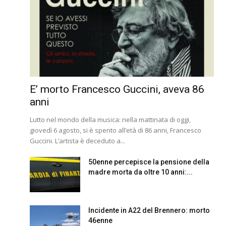
E’ morto Francesco Guccini, aveva 86
anni
Lutto nel mondo della musica: nella mattinata di oggi,
giovedì 6 agosto, si è spento all’età di 86 anni, Francesco
Guccini. L’artista è deceduto a...
50enne percepisce la pensione della
madre morta da oltre 10 anni:...
Incidente in A22 del Brennero: morto
46enne