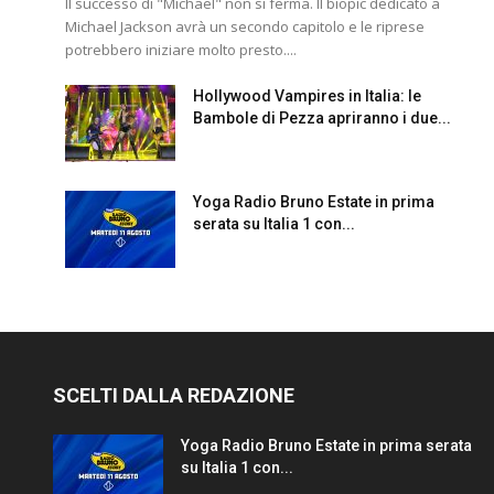
Il successo di "Michael" non si ferma. Il biopic dedicato a
Michael Jackson avrà un secondo capitolo e le riprese
potrebbero iniziare molto presto....
Hollywood Vampires in Italia: le
Bambole di Pezza apriranno i due...
Yoga Radio Bruno Estate in prima
serata su Italia 1 con...
SCELTI DALLA REDAZIONE
Yoga Radio Bruno Estate in prima serata
su Italia 1 con...