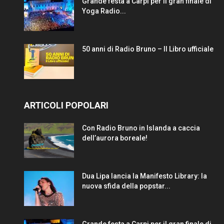
Grande festa a Carpi per il gran finale di
Yoga Radio...
50 anni di Radio Bruno – Il Libro ufficiale
ARTICOLI POPOLARI
Con Radio Bruno in Islanda a caccia
dell’aurora boreale!
Dua Lipa lancia la Manifesto Library: la
nuova sfida della popstar...
Grande festa a Carpi per il gran finale di