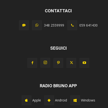
CONTATTACI
348 2559999
059 641430
SEGUICI
RADIO BRUNO APP
Apple
Android
Windows