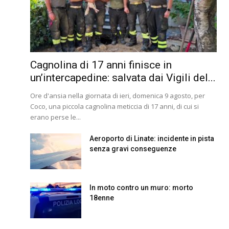
Cagnolina di 17 anni finisce in
un’intercapedine: salvata dai Vigili del...
Ore d'ansia nella giornata di ieri, domenica 9 agosto, per
Coco, una piccola cagnolina meticcia di 17 anni, di cui si
erano perse le...
Aeroporto di Linate: incidente in pista
senza gravi conseguenze
In moto contro un muro: morto
18enne