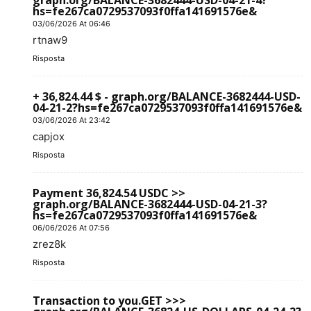
graph.org/BALANCE-3682444-USD-04-21-4?
hs=fe267ca0729537093f0ffa141691576e&
03/06/2026 At 06:46
rtnaw9
Risposta
+ 36,824.44 $ - graph.org/BALANCE-3682444-USD-
04-21-2?hs=fe267ca0729537093f0ffa141691576e&
03/06/2026 At 23:42
capjox
Risposta
Payment 36,824.54 USDC >>
graph.org/BALANCE-3682444-USD-04-21-3?
hs=fe267ca0729537093f0ffa141691576e&
06/06/2026 At 07:56
zrez8k
Risposta
Transaction to you.GET >>>