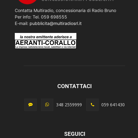
Contatta Multiradio, concessionaria di Radio Bruno
Per info: Tel. 059 698555
E-mail:
pubblicita@multiradiosrl.it
CONTATTACI
348 2559999
059 641430
SEGUICI