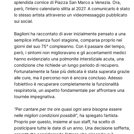
splendida cornice di Piazza San Marco a Venezia. Ora,
però, l’intero calendario slitta al 2027. A comunicarlo è stato
lo stesso artista attraverso un videomessaggio pubblicato
sui social.
Baglioni ha raccontato di aver inizialmente pensato a una
semplice influenza fuori stagione, comparsa proprio nei
giorni del suo 75° compleanno. Con il passare del tempo,
però, i sintomi non miglioravano e gli accertamenti medici
hanno evidenziato una polmonite interstiziale acuta, una
condizione che richiede un lungo periodo di recupero.
Fortunatamente la fase più delicata è stata superata grazie
alle cure, ma il percorso non è ancora concluso. Adesso
l’obiettivo è recuperare completamente la funzionalità
respiratoria, un aspetto fondamentale per affrontare una
tournée impegnativa.
“Per cantare per tre ore quasi ogni sera bisogna essere
nelle migliori condizioni possibili”
, ha spiegato l’artista.
Proprio per questo, insieme al suo staff, ha scelto di
posticipare tutte le date di un anno. Una decisione sofferta,