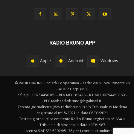
RADIO BRUNO APP
Apple
Android
Windows
© RADIO BRUNO Società Cooperativa – sede: Via Nuova Ponente 28
- 41012 Carpi (MO)
c.f. e p.i. 00754450369 – REA MO 182428 – R.I. MO 00754450369 –
PEC Mail: radiobruno@legalmail.it
Testata giornalistica (dev.radiobruno.it) c/o Tribunale di Modena
registrata al n°15/2021 in data 08/03/2021
Testata giornalistica emittente Radio Bruno registrata n° 884 al
Tribunale di Modena in data 10/9/1987
Licenza SIAE SSP 5392/I/5136 per i contenuti multimediali.