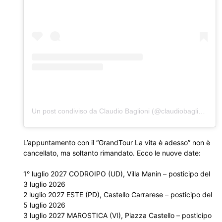
Un post condiviso da Claudio Baglioni (@claudiobaglioniofficial)
L’appuntamento con il “GrandTour La vita è adesso” non è
cancellato, ma soltanto rimandato. Ecco le nuove date:
1° luglio 2027 CODROIPO (UD), Villa Manin – posticipo del
3 luglio 2026
2 luglio 2027 ESTE (PD), Castello Carrarese – posticipo del
5 luglio 2026
3 luglio 2027 MAROSTICA (VI), Piazza Castello – posticipo