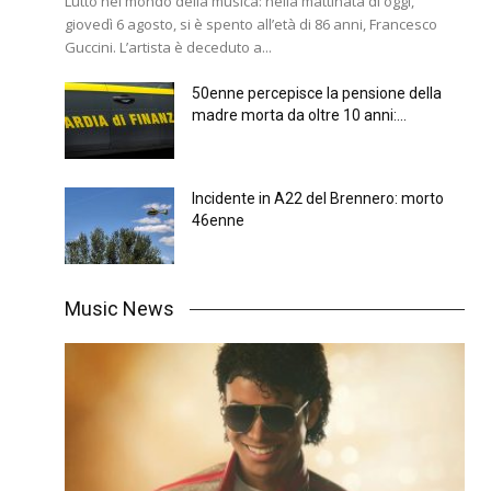
Lutto nel mondo della musica: nella mattinata di oggi,
giovedì 6 agosto, si è spento all’età di 86 anni, Francesco
Guccini. L’artista è deceduto a...
50enne percepisce la pensione della
madre morta da oltre 10 anni:...
Incidente in A22 del Brennero: morto
46enne
Music News