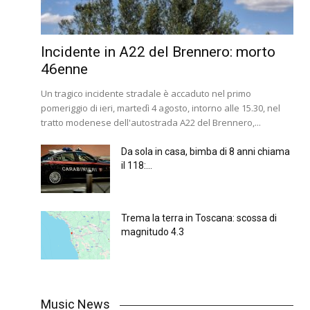
Incidente in A22 del Brennero: morto
46enne
Un tragico incidente stradale è accaduto nel primo
pomeriggio di ieri, martedì 4 agosto, intorno alle 15.30, nel
tratto modenese dell'autostrada A22 del Brennero,...
Da sola in casa, bimba di 8 anni chiama
il 118:...
Trema la terra in Toscana: scossa di
magnitudo 4.3
Music News