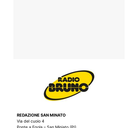
REDAZIONE SAN MINATO
Via del cuoio 4
Ponte a Egola – San Miniato (PI)