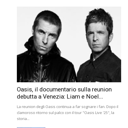
Oasis, il documentario sulla reunion
debutta a Venezia: Liam e Noel...
La reunion degli Oasis continua a far sognare i fan. Dopo il
clamoroso ritorno sul palco con il tour "Oasis Live '25", la
storia...