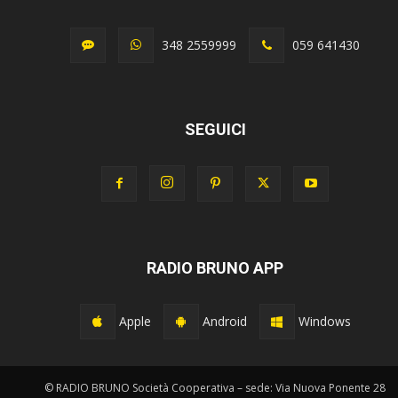
348 2559999
059 641430
SEGUICI
RADIO BRUNO APP
Apple
Android
Windows
© RADIO BRUNO Società Cooperativa – sede: Via Nuova Ponente 28