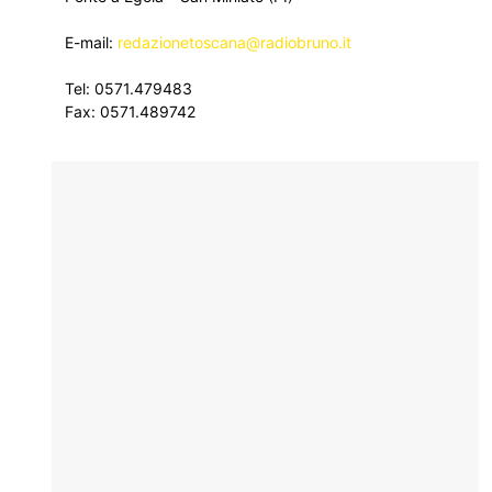
E-mail:
redazionetoscana@radiobruno.it
Tel: 0571.479483
Fax: 0571.489742