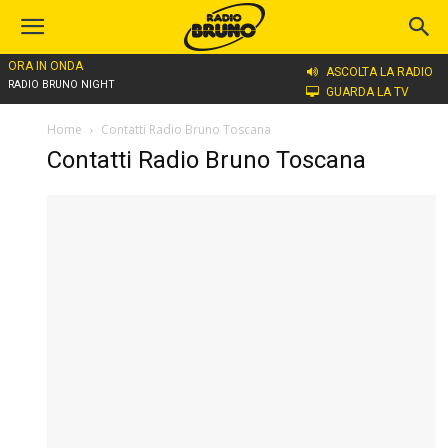
ORA IN ONDA
ASCOLTA LA RADIO
RADIO BRUNO NIGHT
GUARDA LA TV
Home
Contatti Radio Bruno Toscana
Contatti Radio Bruno Toscana