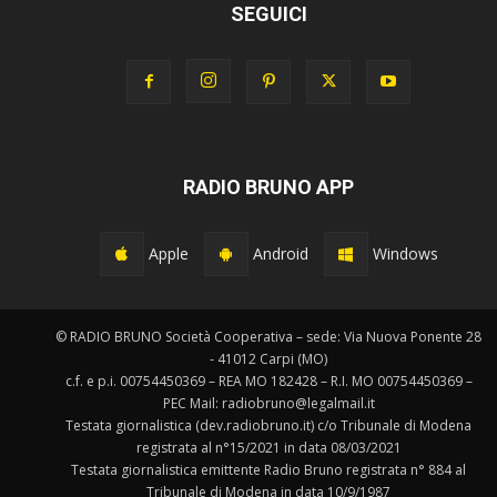
SEGUICI
RADIO BRUNO APP
Apple
Android
Windows
© RADIO BRUNO Società Cooperativa – sede: Via Nuova Ponente 28
- 41012 Carpi (MO)
c.f. e p.i. 00754450369 – REA MO 182428 – R.I. MO 00754450369 –
PEC Mail: radiobruno@legalmail.it
Testata giornalistica (dev.radiobruno.it) c/o Tribunale di Modena
registrata al n°15/2021 in data 08/03/2021
Testata giornalistica emittente Radio Bruno registrata n° 884 al
Tribunale di Modena in data 10/9/1987