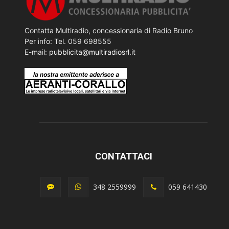
Contatta Multiradio, concessionaria di Radio Bruno
Per info: Tel. 059 698555
E-mail:
pubblicita@multiradiosrl.it
CONTATTACI
348 2559999
059 641430