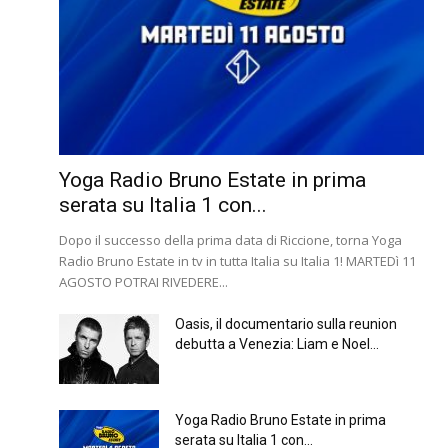
Yoga Radio Bruno Estate in prima
serata su Italia 1 con...
Dopo il successo della prima data di Riccione, torna Yoga
Radio Bruno Estate in tv in tutta Italia su Italia 1! MARTEDì 11
AGOSTO POTRAI RIVEDERE...
Oasis, il documentario sulla reunion
debutta a Venezia: Liam e Noel...
Yoga Radio Bruno Estate in prima
serata su Italia 1 con...