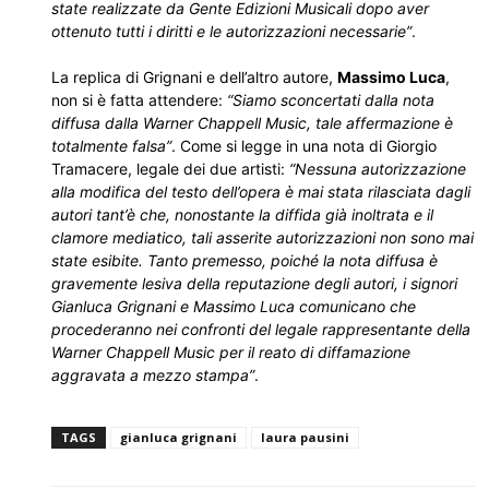
state realizzate da Gente Edizioni Musicali dopo aver
ottenuto tutti i diritti e le autorizzazioni necessarie”
.
La replica di Grignani e dell’altro autore,
Massimo Luca
,
non si è fatta attendere:
“Siamo sconcertati dalla nota
diffusa dalla Warner Chappell Music, tale affermazione è
totalmente falsa”
. Come si legge in una nota di Giorgio
Tramacere, legale dei due artisti:
“Nessuna autorizzazione
alla modifica del testo dell’opera è mai stata rilasciata dagli
autori tant’è che, nonostante la diffida già inoltrata e il
clamore mediatico, tali asserite autorizzazioni non sono mai
state esibite. Tanto premesso, poiché la nota diffusa è
gravemente lesiva della reputazione degli autori, i signori
Gianluca Grignani e Massimo Luca comunicano che
procederanno nei confronti del legale rappresentante della
Warner Chappell Music per il reato di diffamazione
aggravata a mezzo stampa”
.
TAGS
gianluca grignani
laura pausini