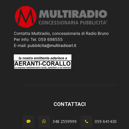
Contatta Multiradio, concessionaria di Radio Bruno
Per info: Tel. 059 698555
E-mail:
pubblicita@multiradiosrl.it
CONTATTACI
348 2559999
059 641430