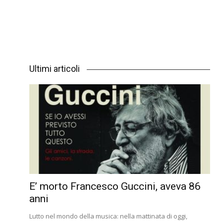
Ultimi articoli
E’ morto Francesco Guccini, aveva 86
anni
Lutto nel mondo della musica: nella mattinata di oggi,