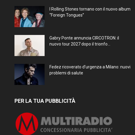
I Rolling Stones tornano con il nuovo album
“Foreign Tongues”
Gabry Ponte annuncia CIRCOTRON: il
nuovo tour 2027 dopo il trionfo...
Fedez ricoverato d’urgenza a Milano: nuovi
problemi di salute
PER LA TUA PUBBLICITÀ