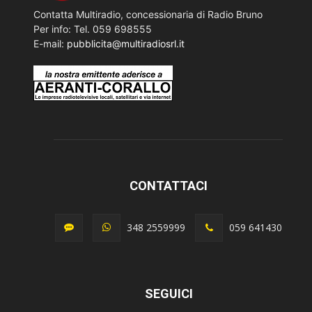
Contatta Multiradio, concessionaria di Radio Bruno
Per info: Tel. 059 698555
E-mail:
pubblicita@multiradiosrl.it
CONTATTACI
348 2559999
059 641430
SEGUICI