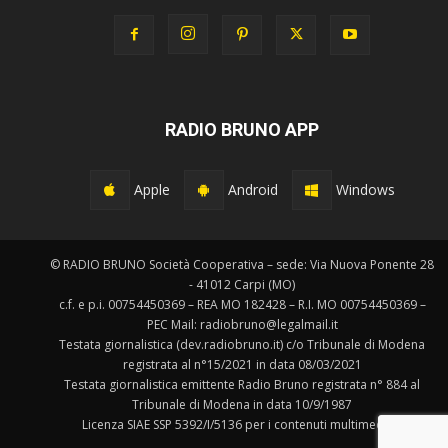
RADIO BRUNO APP
Apple
Android
Windows
© RADIO BRUNO Società Cooperativa – sede: Via Nuova Ponente 28
- 41012 Carpi (MO)
c.f. e p.i. 00754450369 – REA MO 182428 – R.I. MO 00754450369 –
PEC Mail: radiobruno@legalmail.it
Testata giornalistica (dev.radiobruno.it) c/o Tribunale di Modena
registrata al n°15/2021 in data 08/03/2021
Testata giornalistica emittente Radio Bruno registrata n° 884 al
Tribunale di Modena in data 10/9/1987
Licenza SIAE SSP 5392/I/5136 per i contenuti multimediali.