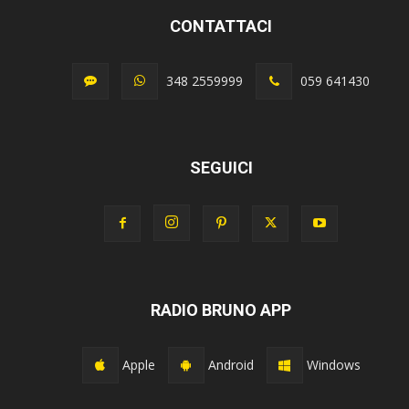
CONTATTACI
348 2559999
059 641430
SEGUICI
RADIO BRUNO APP
Apple
Android
Windows