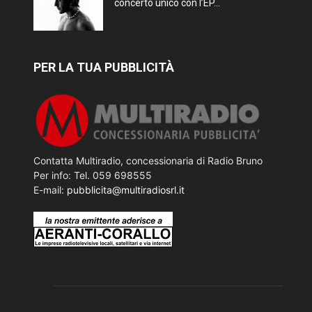
concerto unico con l’EP...
PER LA TUA PUBBLICITÀ
Contatta Multiradio, concessionaria di Radio Bruno
Per info: Tel. 059 698555
E-mail:
pubblicita@multiradiosrl.it