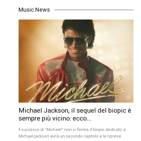
Music News
Michael Jackson, il sequel del biopic è
sempre più vicino: ecco...
Il successo di "Michael" non si ferma. Il biopic dedicato a
Michael Jackson avrà un secondo capitolo e le riprese