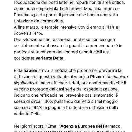
l’occupazione dei posti letto nei reparti non di area critica,
come ad esempio Malattie Infettive, Medicina Interna e
Pneumologia da parte di persone che hanno contratto
l’infezione da coronavirus.
A fine marzo, le terapie intensive Covid erano al 41% e i
ricoveri al 44%.
Una situazione che rasserena, anche se non bisogna
assolutamente abbassare la guardia: a preoccupare è in
particolare l’avanzata dei contagi riconducibili alla
cosiddetta
variante Delta
.
E da
Israele
arriva la notizia che proprio nel prevenire la
diffusione di questa variante, il vaccino
Pfizer
è “
in maniera
significativa
” meno efficace. I dati, pur confermando che il
vaccino protegge dai casi seri e dall’ospedalizzazione,
indicano che l’efficacia nel prevenire casi sintomatici è
scesa di circa il 30% passando dal 94,3% (nel maggio
scorso) al 64% di giugno a fronte della diffusione della
variante Delta.
Nei giorni scorsi l’
Ema
, l’
Agenzia Europea del Farmaco
,