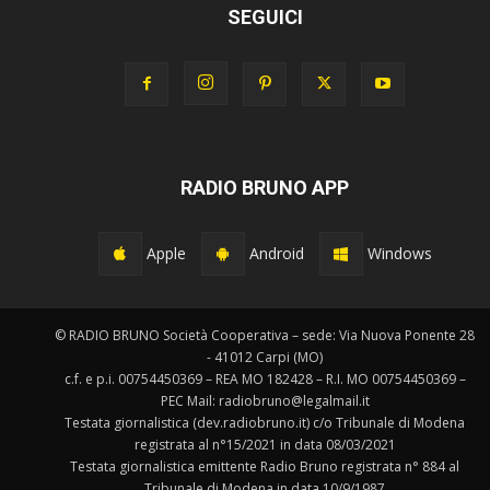
SEGUICI
RADIO BRUNO APP
Apple
Android
Windows
© RADIO BRUNO Società Cooperativa – sede: Via Nuova Ponente 28
- 41012 Carpi (MO)
c.f. e p.i. 00754450369 – REA MO 182428 – R.I. MO 00754450369 –
PEC Mail: radiobruno@legalmail.it
Testata giornalistica (dev.radiobruno.it) c/o Tribunale di Modena
registrata al n°15/2021 in data 08/03/2021
Testata giornalistica emittente Radio Bruno registrata n° 884 al
Tribunale di Modena in data 10/9/1987