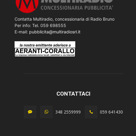
Contatta Multiradio, concessionaria di Radio Bruno
Per info: Tel. 059 698555
E-mail:
pubblicita@multiradiosrl.it
CONTATTACI
348 2559999
059 641430